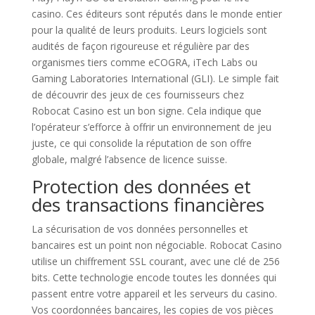
casino. Ces éditeurs sont réputés dans le monde entier
pour la qualité de leurs produits. Leurs logiciels sont
audités de façon rigoureuse et régulière par des
organismes tiers comme eCOGRA, iTech Labs ou
Gaming Laboratories International (GLI). Le simple fait
de découvrir des jeux de ces fournisseurs chez
Robocat Casino est un bon signe. Cela indique que
l’opérateur s’efforce à offrir un environnement de jeu
juste, ce qui consolide la réputation de son offre
globale, malgré l’absence de licence suisse.
Protection des données et
des transactions financières
La sécurisation de vos données personnelles et
bancaires est un point non négociable. Robocat Casino
utilise un chiffrement SSL courant, avec une clé de 256
bits. Cette technologie encode toutes les données qui
passent entre votre appareil et les serveurs du casino.
Vos coordonnées bancaires, les copies de vos pièces