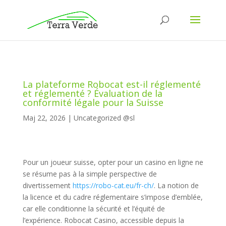
La plateforme Robocat est-il réglementé
et réglementé ? Évaluation de la
conformité légale pour la Suisse
Maj 22, 2026
|
Uncategorized @sl
Pour un joueur suisse, opter pour un casino en ligne ne
se résume pas à la simple perspective de
divertissement
https://robo-cat.eu/fr-ch/
. La notion de
la licence et du cadre réglementaire s’impose d’emblée,
car elle conditionne la sécurité et l’équité de
l’expérience. Robocat Casino, accessible depuis la