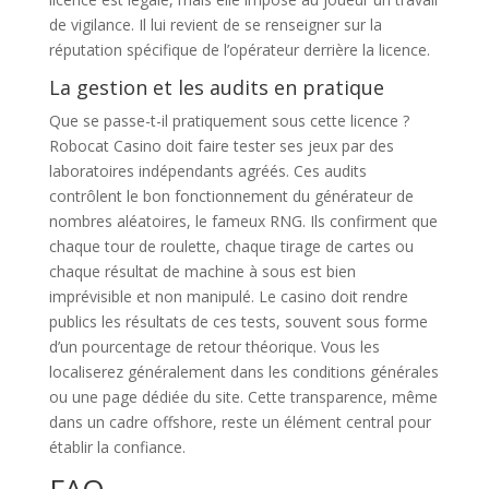
de vigilance. Il lui revient de se renseigner sur la
réputation spécifique de l’opérateur derrière la licence.
La gestion et les audits en pratique
Que se passe-t-il pratiquement sous cette licence ?
Robocat Casino doit faire tester ses jeux par des
laboratoires indépendants agréés. Ces audits
contrôlent le bon fonctionnement du générateur de
nombres aléatoires, le fameux RNG. Ils confirment que
chaque tour de roulette, chaque tirage de cartes ou
chaque résultat de machine à sous est bien
imprévisible et non manipulé. Le casino doit rendre
publics les résultats de ces tests, souvent sous forme
d’un pourcentage de retour théorique. Vous les
localiserez généralement dans les conditions générales
ou une page dédiée du site. Cette transparence, même
dans un cadre offshore, reste un élément central pour
établir la confiance.