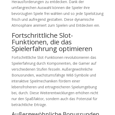
Herausforderungen zu entdecken. Dank der
umfangreichen Auswahl können die Spieler ihre
bevorzugten Spiele frei wählen und so jede Spielsitzung
frisch und aufregend gestalten. Diese dynamische
Atmosphäre animiert zum Spielen und Entdecken ein.
Fortschrittliche Slot-
Funktionen, die das
Spielerfahrung optimieren
Fortschrittliche Slot-Funktionen revolutionieren das
Spielerfahrung durch Komponenten, die Gamer auf
verschiedenen Stufen fesseln. Außergewöhnliche
Bonusrunden, wachstumsfähige Wild-Symbole und
interaktive Spielmechaniken fördern einer
lebensfroheren und ertragreicheren Spielumgebung
bei, durch. Diese Weiterentwicklungen erhöhen nicht
nur den Spaßfaktor, sondern auch das Potenzial für
beträchtliche Erträge.
Außergewöhnliche Bonusrunden