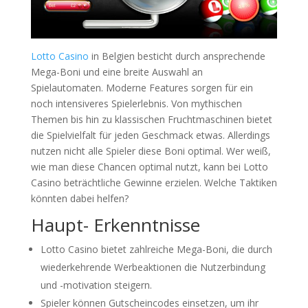
Lotto Casino
in Belgien besticht durch ansprechende
Mega-Boni und eine breite Auswahl an
Spielautomaten. Moderne Features sorgen für ein
noch intensiveres Spielerlebnis. Von mythischen
Themen bis hin zu klassischen Fruchtmaschinen bietet
die Spielvielfalt für jeden Geschmack etwas. Allerdings
nutzen nicht alle Spieler diese Boni optimal. Wer weiß,
wie man diese Chancen optimal nutzt, kann bei Lotto
Casino beträchtliche Gewinne erzielen. Welche Taktiken
könnten dabei helfen?
Haupt- Erkenntnisse
Lotto Casino bietet zahlreiche Mega-Boni, die durch
wiederkehrende Werbeaktionen die Nutzerbindung
und -motivation steigern.
Spieler können Gutscheincodes einsetzen, um ihr