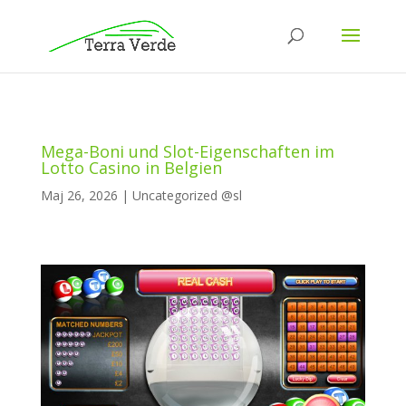
Mega-Boni und Slot-Eigenschaften im
Lotto Casino in Belgien
Maj 26, 2026
|
Uncategorized @sl