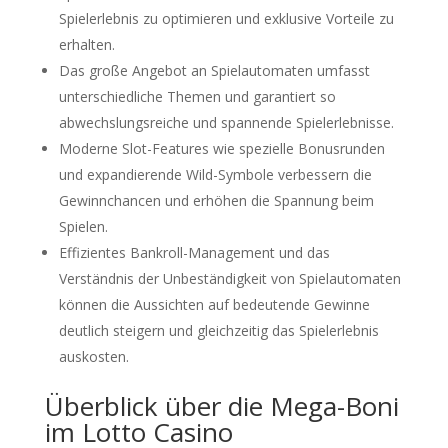
Spielerlebnis zu optimieren und exklusive Vorteile zu
erhalten.
Das große Angebot an Spielautomaten umfasst
unterschiedliche Themen und garantiert so
abwechslungsreiche und spannende Spielerlebnisse.
Moderne Slot-Features wie spezielle Bonusrunden
und expandierende Wild-Symbole verbessern die
Gewinnchancen und erhöhen die Spannung beim
Spielen.
Effizientes Bankroll-Management und das
Verständnis der Unbeständigkeit von Spielautomaten
können die Aussichten auf bedeutende Gewinne
deutlich steigern und gleichzeitig das Spielerlebnis
auskosten.
Überblick über die Mega-Boni
im Lotto Casino