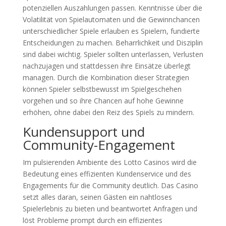
potenziellen Auszahlungen passen. Kenntnisse über die
Volatilität von Spielautomaten und die Gewinnchancen
unterschiedlicher Spiele erlauben es Spielern, fundierte
Entscheidungen zu machen. Beharrlichkeit und Disziplin
sind dabei wichtig. Spieler sollten unterlassen, Verlusten
nachzujagen und stattdessen ihre Einsätze überlegt
managen. Durch die Kombination dieser Strategien
können Spieler selbstbewusst im Spielgeschehen
vorgehen und so ihre Chancen auf hohe Gewinne
erhöhen, ohne dabei den Reiz des Spiels zu mindern.
Kundensupport und
Community-Engagement
Im pulsierenden Ambiente des Lotto Casinos wird die
Bedeutung eines effizienten Kundenservice und des
Engagements für die Community deutlich. Das Casino
setzt alles daran, seinen Gästen ein nahtloses
Spielerlebnis zu bieten und beantwortet Anfragen und
löst Probleme prompt durch ein effizientes