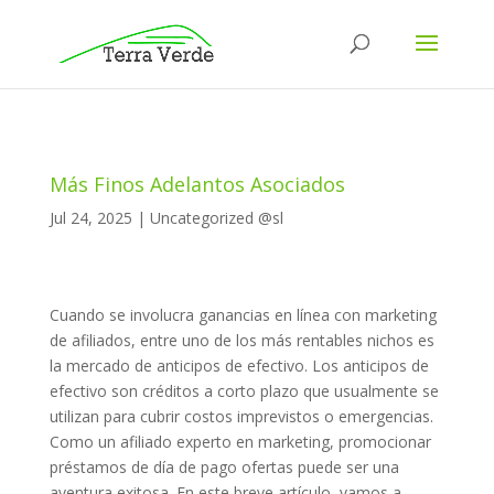
Más Finos Adelantos Asociados
Jul 24, 2025
|
Uncategorized @sl
Cuando se involucra ganancias en línea con marketing
de afiliados, entre uno de los más rentables nichos es
la mercado de anticipos de efectivo. Los anticipos de
efectivo son créditos a corto plazo que usualmente se
utilizan para cubrir costos imprevistos o emergencias.
Como un afiliado experto en marketing, promocionar
préstamos de día de pago ofertas
puede ser una
aventura exitosa. En este breve artículo, vamos a