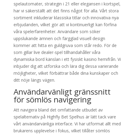
spelautomater, strategin i 21 eller elegansen i kortspel,
har vi säkerställt att det finns något för alla. Vårt stora
sortiment inkluderar klassiska titlar och innovativa nya
erbjudanden, vilket gör att vi kontinuerligt kan förfina
våra spelerfarenheter. Användare som söker
uppslukande ämnen och färgglad visuell design
kommer att hitta en guldgruva som står redo. För de
som gillar live dealer-spel tillhandahåller våra
dynamiska bord känslan i ett fysiskt kasino hemifrån. Vi
inbjuder dig att utforska och lära dig dessa varierande
möjligheter, vilket förbättrar både dina kunskaper och
ditt nöje längs vägen.
Användarvänligt gränssnitt
för sömlös navigering
Att navigera bland det omfattande utbudet av
spelalternativ på Highfly Bet Spelhus är lätt tack vare
vårt användarvänliga interface. Vi har utformat allt med
brukarens upplevelse i fokus, vilket tillåter sömlös