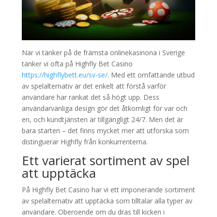
När vi tänker på de främsta onlinekasinona i Sverige
tänker vi ofta på Highfly Bet Casino
https://highflybett.eu/sv-se/
. Med ett omfattande utbud
av spelalternativ är det enkelt att förstå varför
användare har rankat det så högt upp. Dess
användarvänliga design gör det åtkomligt för var och
en, och kundtjänsten är tillgängligt 24/7. Men det är
bara starten – det finns mycket mer att utforska som
distinguerar Highfly från konkurrenterna.
Ett varierat sortiment av spel
att upptäcka
På Highfly Bet Casino har vi ett imponerande sortiment
av spelalternativ att upptäcka som tilltalar alla typer av
användare. Oberoende om du dras till kicken i