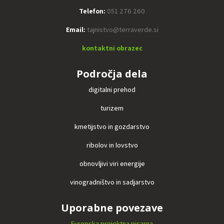
Telefon:
051 276 260
Email:
tajnistvo@terraverde.si
kontaktni obrazec
Področja dela
digitalni prehod
turizem
kmetijstvo in gozdarstvo
ribolov in lovstvo
obnovljivi viri energije
vinogradništvo in sadjarstvo
Uporabne povezave
Evropska projektna pisarna