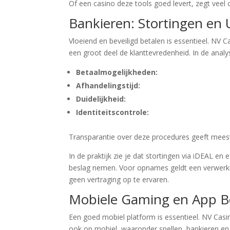
Of een casino deze tools goed levert, zegt veel o
Bankieren: Stortingen en 
Vloeiend en beveiligd betalen is essentieel. NV
een groot deel de klanttevredenheid. In de anal
Betaalmogelijkheden:
Afhandelingstijd:
Duidelijkheid:
Identiteitscontrole:
Transparantie over deze procedures geeft mees
In de praktijk zie je dat stortingen via iDEAL e
beslag nemen. Voor opnames geldt een verwerking
geen vertraging op te ervaren.
Mobiele Gaming en App B
Een goed mobiel platform is essentieel. NV Casi
ook op mobiel, waaronder spellen, bankieren en k