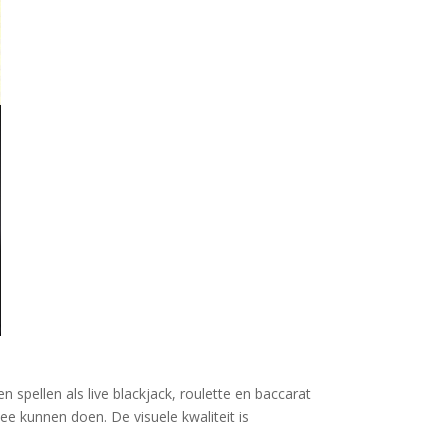
n spellen als live blackjack, roulette en baccarat
ee kunnen doen. De visuele kwaliteit is