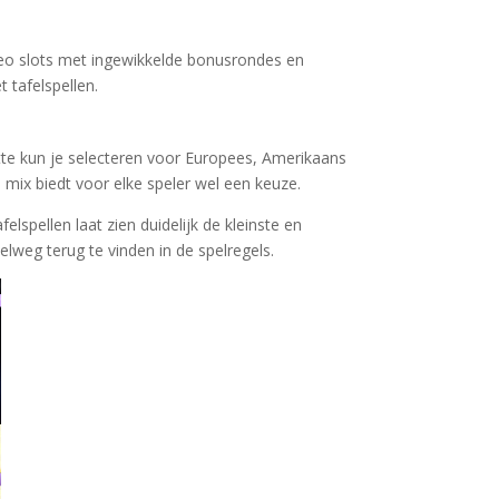
ideo slots met ingewikkelde bonusrondes en
t tafelspellen.
ette kun je selecteren voor Europees, Amerikaans
 mix biedt voor elke speler wel een keuze.
elspellen laat zien duidelijk de kleinste en
elweg terug te vinden in de spelregels.