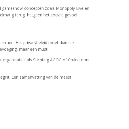
veel gameshow-concepten zoals Monopoly Live en
lmatig terug, hetgeen het sociale gevoel
ermen. Het privacybeleid moet duidelijk
toevoeging, maar een must.
naar organisaties als Stichting AGOG of Cruks toont
 begint. Een samenvatting van de meest