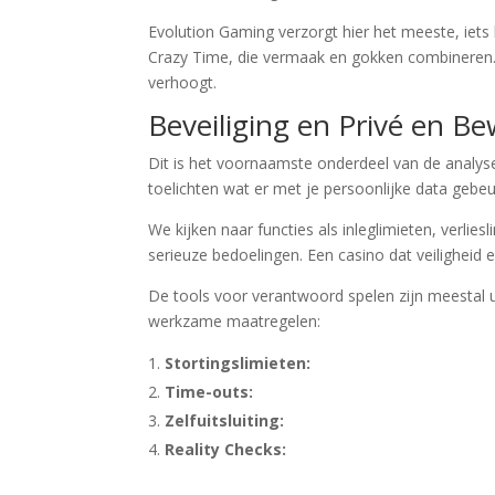
Evolution Gaming verzorgt hier het meeste, iet
Crazy Time, die vermaak en gokken combineren. 
verhoogt.
Beveiliging en Privé en B
Dit is het voornaamste onderdeel van de analys
toelichten wat er met je persoonlijke data geb
We kijken naar functies als inleglimieten, verlies
serieuze bedoelingen. Een casino dat veiligheid e
De tools voor verantwoord spelen zijn meestal u
werkzame maatregelen:
Stortingslimieten:
Time-outs:
Zelfuitsluiting:
Reality Checks: