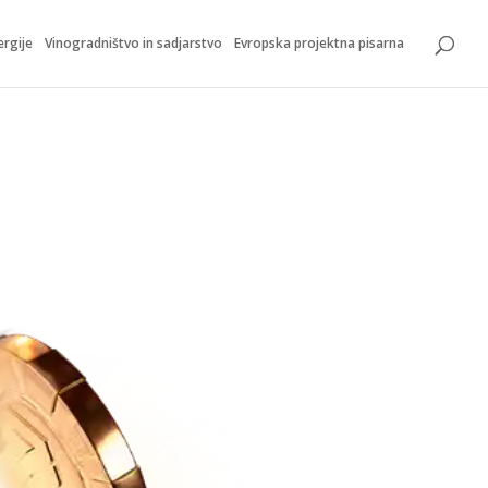
ergije
Vinogradništvo in sadjarstvo
Evropska projektna pisarna