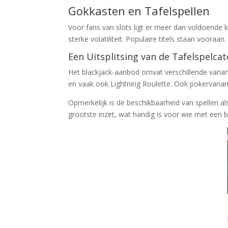
Gokkasten en Tafelspellen
Voor fans van slots ligt er meer dan voldoende 
sterke volatiliteit. Populaire titels staan vooraan
Een Uitsplitsing van de Tafelspelca
Het blackjack-aanbod omvat verschillende varian
en vaak ook Lightning Roulette. Ook pokervarian
Opmerkelijk is de beschikbaarheid van spellen als
grootste inzet, wat handig is voor wie met een b