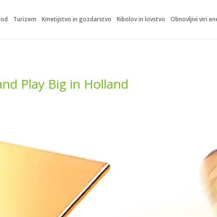
hod
Turizem
Kmetijstvo in gozdarstvo
Ribolov in lovstvo
Obnovljivi viri en
nd Play Big in Holland