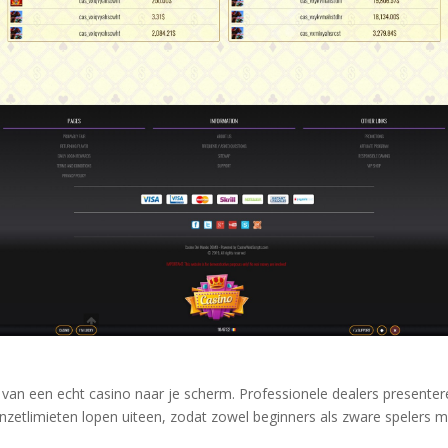
er van een echt casino naar je scherm. Professionele dealers presentere
 inzetlimieten lopen uiteen, zodat zowel beginners als zware spelers m