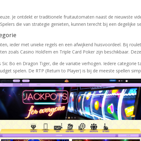
keuze. Je ontdekt er traditionele fruitautomaten naast de nieuwste v
. Spelers die van strategie genieten, kunnen terecht bij een degelijke se
tegorie
ten, ieder met unieke regels en een afwijkend huisvoordeel. Bij roul
ten zoals Casino Hold’em en Triple Card Poker zijn beschikbaar. Deze
 Sic Bo en Dragon Tiger, die de variatie verhogen. Iedere categorie taf
udget spelen. De RTP (Return to Player) is bij de meeste spellen simp