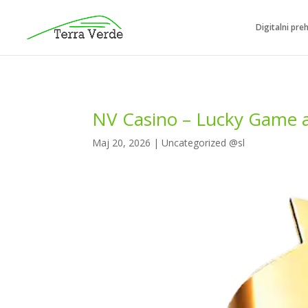
Digitalni pre
NV Casino – Lucky Game a
Maj 20, 2026
|
Uncategorized @sl