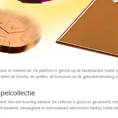
asino er meteen uit. Dit platform is gericht op de Nederlandse markt 
ordelen de licentie, de spellen, de bonussen en de gebruikerservaring
pelcollectie
o bezit hier een krachtig aanbod. De collectie is groot en gevarieerd
nt kwaliteit, nieuwigheid en betrouwbare uitkomsten dankzij solide 
.