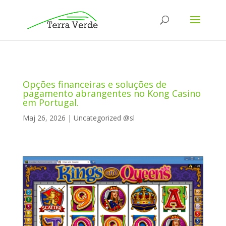
Opções financeiras e soluções de
pagamento abrangentes no Kong Casino
em Portugal.
Maj 26, 2026
|
Uncategorized @sl