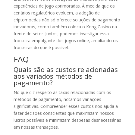
experiências de jogo aprimoradas. À medida que os
cenários regulatórios evoluem, a adoção de
criptomoedas não só oferece soluções de pagamento
inovadoras, como também coloca o Kong Casino na
frente do setor. Juntos, podemos investigar essa
fronteira empolgante dos jogos online, ampliando os
fronteiras do que é possível.
FAQ
Quais são as custos relacionadas
aos variados métodos de
pagamento?
No que diz respeito às taxas relacionadas com os
métodos de pagamento, notamos variações
significativas. Compreender esses custos nos ajuda a
fazer decisões conscientes que maximizam nossos
lucros possíveis e minimizam despesas desnecessárias
em nossas transações.