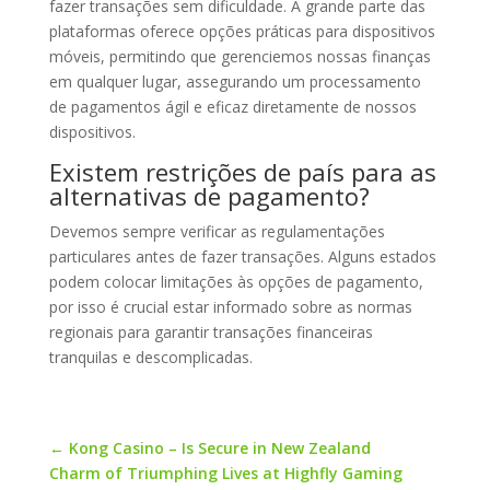
fazer transações sem dificuldade. A grande parte das
plataformas oferece opções práticas para dispositivos
móveis, permitindo que gerenciemos nossas finanças
em qualquer lugar, assegurando um processamento
de pagamentos ágil e eficaz diretamente de nossos
dispositivos.
Existem restrições de país para as
alternativas de pagamento?
Devemos sempre verificar as regulamentações
particulares antes de fazer transações. Alguns estados
podem colocar limitações às opções de pagamento,
por isso é crucial estar informado sobre as normas
regionais para garantir transações financeiras
tranquilas e descomplicadas.
←
Kong Casino – Is Secure in New Zealand
Charm of Triumphing Lives at Highfly Gaming