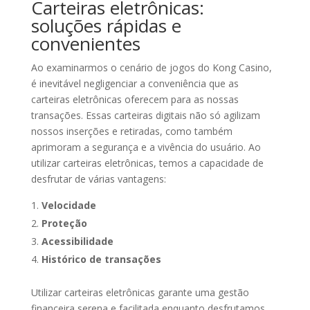
Carteiras eletrônicas:
soluções rápidas e
convenientes
Ao examinarmos o cenário de jogos do Kong Casino,
é inevitável negligenciar a conveniência que as
carteiras eletrônicas oferecem para as nossas
transações. Essas carteiras digitais não só agilizam
nossos inserções e retiradas, como também
aprimoram a segurança e a vivência do usuário. Ao
utilizar carteiras eletrônicas, temos a capacidade de
desfrutar de várias vantagens:
Velocidade
Proteção
Acessibilidade
Histórico de transações
Utilizar carteiras eletrônicas garante uma gestão
financeira serena e facilitada enquanto desfrutamos