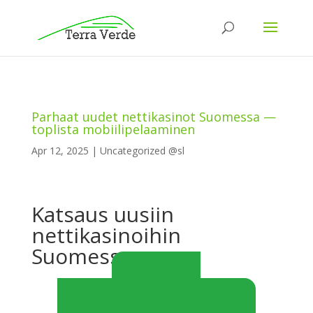
Parhaat uudet nettikasinot Suomessa —
toplista mobiilipelaaminen
Apr 12, 2025
|
Uncategorized @sl
Katsaus uusiin
nettikasinoihin
Suomessa
▶️