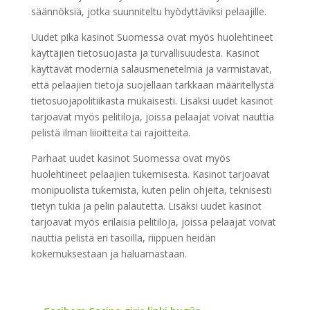
säännöksiä, jotka suunniteltu hyödyttäviksi pelaajille.
Uudet pika kasinot Suomessa ovat myös huolehtineet
käyttäjien tietosuojasta ja turvallisuudesta. Kasinot
käyttävät modernia salausmenetelmiä ja varmistavat,
että pelaajien tietoja suojellaan tarkkaan määritellystä
tietosuojapolitiikasta mukaisesti. Lisäksi uudet kasinot
tarjoavat myös pelitiloja, joissa pelaajat voivat nauttia
pelistä ilman liioitteita tai rajoitteita.
Parhaat uudet kasinot Suomessa ovat myös
huolehtineet pelaajien tukemisesta. Kasinot tarjoavat
monipuolista tukemista, kuten pelin ohjeita, teknisesti
tietyn tukia ja pelin palautetta. Lisäksi uudet kasinot
tarjoavat myös erilaisia pelitiloja, joissa pelaajat voivat
nauttia pelistä eri tasoilla, riippuen heidän
kokemuksestaan ja haluamastaan.