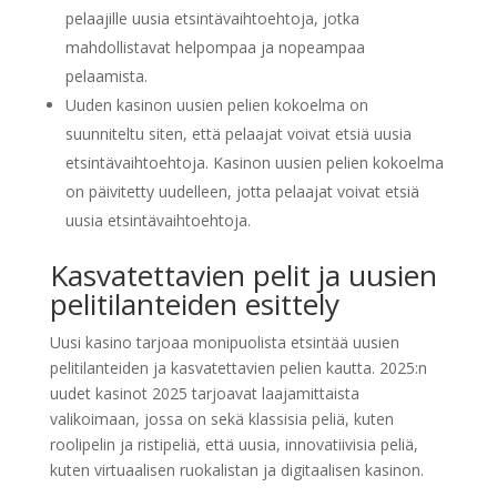
pelaajille uusia etsintävaihtoehtoja, jotka
mahdollistavat helpompaa ja nopeampaa
pelaamista.
Uuden kasinon uusien pelien kokoelma on
suunniteltu siten, että pelaajat voivat etsiä uusia
etsintävaihtoehtoja. Kasinon uusien pelien kokoelma
on päivitetty uudelleen, jotta pelaajat voivat etsiä
uusia etsintävaihtoehtoja.
Kasvatettavien pelit ja uusien
pelitilanteiden esittely
Uusi kasino tarjoaa monipuolista etsintää uusien
pelitilanteiden ja kasvatettavien pelien kautta. 2025:n
uudet kasinot 2025 tarjoavat laajamittaista
valikoimaan, jossa on sekä klassisia peliä, kuten
roolipelin ja ristipeliä, että uusia, innovatiivisia peliä,
kuten virtuaalisen ruokalistan ja digitaalisen kasinon.