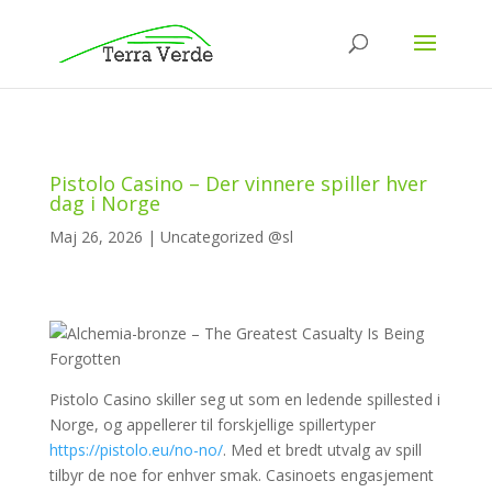
Pistolo Casino – Der vinnere spiller hver
dag i Norge
Maj 26, 2026
|
Uncategorized @sl
Pistolo Casino skiller seg ut som en ledende spillested i
Norge, og appellerer til forskjellige spillertyper
https://pistolo.eu/no-no/
. Med et bredt utvalg av spill
tilbyr de noe for enhver smak. Casinoets engasjement