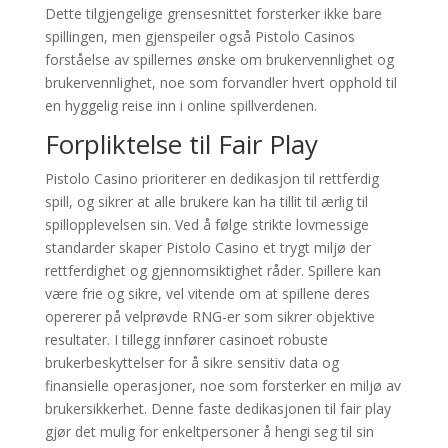
Dette tilgjengelige grensesnittet forsterker ikke bare
spillingen, men gjenspeiler også Pistolo Casinos
forståelse av spillernes ønske om brukervennlighet og
brukervennlighet, noe som forvandler hvert opphold til
en hyggelig reise inn i online spillverdenen.
Forpliktelse til Fair Play
Pistolo Casino prioriterer en dedikasjon til rettferdig
spill, og sikrer at alle brukere kan ha tillit til ærlig til
spillopplevelsen sin. Ved å følge strikte lovmessige
standarder skaper Pistolo Casino et trygt miljø der
rettferdighet og gjennomsiktighet råder. Spillere kan
være frie og sikre, vel vitende om at spillene deres
opererer på velprøvde RNG-er som sikrer objektive
resultater. I tillegg innfører casinoet robuste
brukerbeskyttelser for å sikre sensitiv data og
finansielle operasjoner, noe som forsterker en miljø av
brukersikkerhet. Denne faste dedikasjonen til fair play
gjør det mulig for enkeltpersoner å hengi seg til sin