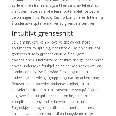
spillere, men fremmer også til en sans av fellesskap
blant dem, ettersom alle feirer potensialet for bedre
belønninger. Hos Pistolo Casino kombineres friheten til
å undersøke spillalternativer av givende insentiver.
Intuitivt grensesnitt
Selv om brukere kan bli overveldet av det store
sortimentet av spillvalg, har Pistolo Casino et intuitivt
grensesnitt som gjør det enklere å navigere
navigasjonen. Plattformens intuitive design lar spillerne
enkelt undersøke forskjellige deler, noe som sikrer en
sømløs opplevelse for både ferske og rutinerte
brukere. Med tydelige grupper og tydelig etikettering
fokuseres det på enkel brukervennlighet, slik at
individer har friheten til å konsentrere seg på å glede
seg over favorittspillene sine uten bryderiet med
kompliserte menyer eller innviklede strukturer.
Fargeskjemaet og de grafiske elementene er nøye
balansert, noe som bidrar til en innbydende miljø.