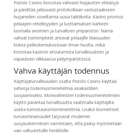
Pistolo Casino korostaa vahvasti huijausten ehkäisyä
ja päivittää jatkuvasti protokolliaan vastustaakseen
huijareiden soveltamia uusia taktiikoita. Kasino priorisoi
pelaajien rehellisyyden ja luottamuksen kärkeen
luomalla avoimen ja turvallisen ympäristön. Nämä
vahvat toimenpiteet antavat pelaajille tilaisuuden
kokea pelikokemuksestaan ilman huolta, mikä
korostaa kasinon sitoutumista turvallisuuteen ja
vapauteen vilkkaassa peliympäristössä.
Vahva käyttäjän todennus
Käyttäjäturvallisuuden osalta Pistolo Casino käyttää
vahvoja todennusmenetelmiä asiakastilien
suojaamiseksi. Monivaiheisten todennusmenetelmien
käyttö parantaa turvallisuutta vaatimalla käyttäjiltä
useita tunnistautumismenetelmiä. Lisäksi biometriset
turvaominaisuudet tarjoavat modernin
suojauskerroksen varmistaen, että pääsy myönnetään
vain valtuutetuille henkilöille.