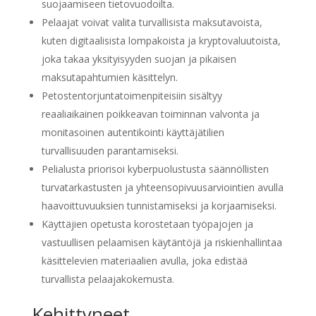
suojaamiseen tietovuodoilta.
Pelaajat voivat valita turvallisista maksutavoista,
kuten digitaalisista lompakoista ja kryptovaluutoista,
joka takaa yksityisyyden suojan ja pikaisen
maksutapahtumien käsittelyn.
Petostentorjuntatoimenpiteisiin sisältyy
reaaliaikainen poikkeavan toiminnan valvonta ja
monitasoinen autentikointi käyttäjätilien
turvallisuuden parantamiseksi.
Pelialusta priorisoi kyberpuolustusta säännöllisten
turvatarkastusten ja yhteensopivuusarviointien avulla
haavoittuvuuksien tunnistamiseksi ja korjaamiseksi.
Käyttäjien opetusta korostetaan työpajojen ja
vastuullisen pelaamisen käytäntöjä ja riskienhallintaa
käsittelevien materiaalien avulla, joka edistää
turvallista pelaajakokemusta.
Kehittyneet