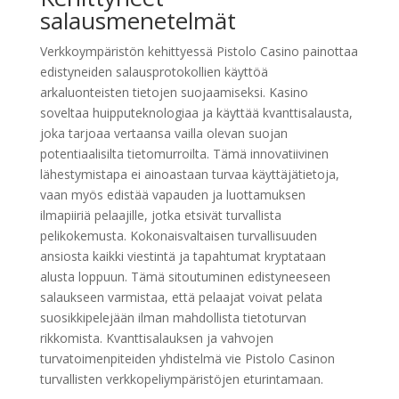
salausmenetelmät
Verkkoympäristön kehittyessä Pistolo Casino painottaa
edistyneiden salausprotokollien käyttöä
arkaluonteisten tietojen suojaamiseksi. Kasino
soveltaa huipputeknologiaa ja käyttää kvanttisalausta,
joka tarjoaa vertaansa vailla olevan suojan
potentiaalisilta tietomurroilta. Tämä innovatiivinen
lähestymistapa ei ainoastaan turvaa käyttäjätietoja,
vaan myös edistää vapauden ja luottamuksen
ilmapiiriä pelaajille, jotka etsivät turvallista
pelikokemusta. Kokonaisvaltaisen turvallisuuden
ansiosta kaikki viestintä ja tapahtumat kryptataan
alusta loppuun. Tämä sitoutuminen edistyneeseen
salaukseen varmistaa, että pelaajat voivat pelata
suosikkipelejään ilman mahdollista tietoturvan
rikkomista. Kvanttisalauksen ja vahvojen
turvatoimenpiteiden yhdistelmä vie Pistolo Casinon
turvallisten verkkopeliympäristöjen eturintamaan.