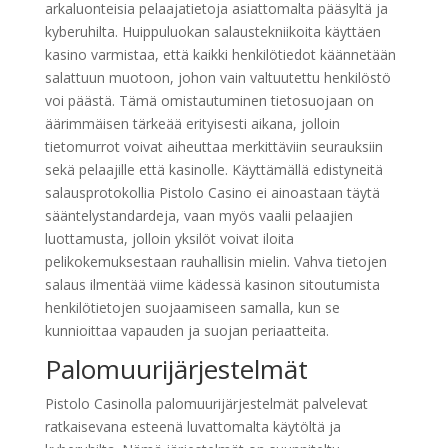
arkaluonteisia pelaajatietoja asiattomalta pääsyltä ja
kyberuhilta. Huippuluokan salaustekniikoita käyttäen
kasino varmistaa, että kaikki henkilötiedot käännetään
salattuun muotoon, johon vain valtuutettu henkilöstö
voi päästä. Tämä omistautuminen tietosuojaan on
äärimmäisen tärkeää erityisesti aikana, jolloin
tietomurrot voivat aiheuttaa merkittäviin seurauksiin
sekä pelaajille että kasinolle. Käyttämällä edistyneitä
salausprotokollia Pistolo Casino ei ainoastaan täytä
sääntelystandardeja, vaan myös vaalii pelaajien
luottamusta, jolloin yksilöt voivat iloita
pelikokemuksestaan rauhallisin mielin. Vahva tietojen
salaus ilmentää viime kädessä kasinon sitoutumista
henkilötietojen suojaamiseen samalla, kun se
kunnioittaa vapauden ja suojan periaatteita.
Palomuurijärjestelmät
Pistolo Casinolla palomuurijärjestelmät palvelevat
ratkaisevana esteenä luvattomalta käytöltä ja