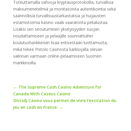
Toteuttamalla vahvoja kryptausprotokollia, turvallisia
maksumenetelmiä ja monitasoista autentikointia sekä
säännöllisiä turvallisuustarkastuksia ja huijausten
estämistoimia kasino vaalii vaaratonta pelialustaa.
Lisäksi sen sitoutuminen yksityisyyden suojan
noudattamiseen ja pelaajille suunnattuihin
koulutushankkeisiin lisää entisestään luottamusta,
mikä tekee Pistolo Casinosta kärkisijalla olevan
valinnan varmaan online-pelaamiseen Suomen
markkinoilla.
←
The Supreme Cash Casino Adventure for
Canada With Cazeus Casino
Slotsdj Casino vous permet de vivre l'excitation du
jeu en cash en France.
→