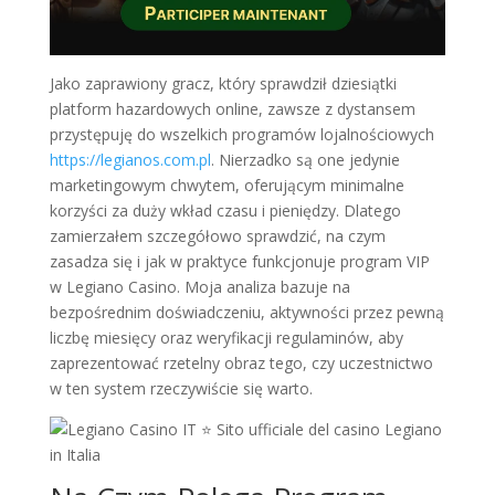
Jako zaprawiony gracz, który sprawdził dziesiątki
platform hazardowych online, zawsze z dystansem
przystępuję do wszelkich programów lojalnościowych
https://legianos.com.pl
. Nierzadko są one jedynie
marketingowym chwytem, oferującym minimalne
korzyści za duży wkład czasu i pieniędzy. Dlatego
zamierzałem szczegółowo sprawdzić, na czym
zasadza się i jak w praktyce funkcjonuje program VIP
w Legiano Casino. Moja analiza bazuje na
bezpośrednim doświadczeniu, aktywności przez pewną
liczbę miesięcy oraz weryfikacji regulaminów, aby
zaprezentować rzetelny obraz tego, czy uczestnictwo
w ten system rzeczywiście się warto.