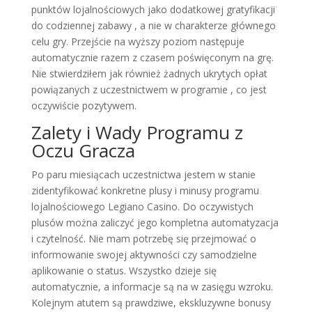
punktów lojalnościowych jako dodatkowej gratyfikacji
do codziennej zabawy , a nie w charakterze głównego
celu gry. Przejście na wyższy poziom następuje
automatycznie razem z czasem poświęconym na grę.
Nie stwierdziłem jak również żadnych ukrytych opłat
powiązanych z uczestnictwem w programie , co jest
oczywiście pozytywem.
Zalety i Wady Programu z
Oczu Gracza
Po paru miesiącach uczestnictwa jestem w stanie
zidentyfikować konkretne plusy i minusy programu
lojalnościowego Legiano Casino. Do oczywistych
plusów można zaliczyć jego kompletna automatyzacja
i czytelność. Nie mam potrzebę się przejmować o
informowanie swojej aktywności czy samodzielne
aplikowanie o status. Wszystko dzieje się
automatycznie, a informacje są na w zasięgu wzroku.
Kolejnym atutem są prawdziwe, ekskluzywne bonusy