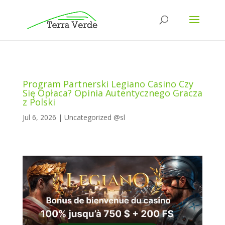
Program Partnerski Legiano Casino Czy
Się Opłaca? Opinia Autentycznego Gracza
z Polski
Jul 6, 2026
|
Uncategorized @sl