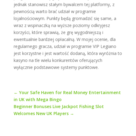
jednak stanowisz stałym bywalcem tej platformy, z
pewnością warto brać udział w programie
lojalnościowym. Punkty będą gromadzić się same, a
wraz z wspinaczką na wyższe poziomy odkryjesz
korzyści, które sprawią, że grę wygodniejszą i
ewentualnie bardziej opłacalną. W mojej ocenie, dla
regularnego gracza, udział w programie VIP Legiano
jest korzystne i jest wartość dodaną, która wyróżnia to
kasyno na tle wielu konkurentów oferujących
wyłącznie podstawowe systemy punktowe.
←
Your Safe Haven for Real Money Entertainment
in UK with Mega Bingo
Beginner Bonuses Live Jackpot Fishing Slot
Welcomes New UK Players
→