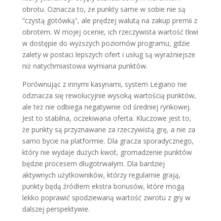
obrotu. Oznacza to, że punkty same w sobie nie są
“czystą gotówką”, ale prędzej walutą na zakup premii z
obrotem. W mojej ocenie, ich rzeczywista wartość tkwi
w dostępie do wyższych poziomów programu, gdzie
zalety w postaci lepszych ofert i usług są wyraźniejsze
niż natychmiastowa wymiana punktów.
Porównując z innymi kasynami, system Legiano nie
odznacza się rewolucyjnie wysoką wartością punktów,
ale też nie odbiega negatywnie od średniej rynkowej.
Jest to stabilna, oczekiwana oferta. Kluczowe jest to,
że punkty są przyznawane za rzeczywistą grę, a nie za
samo bycie na platformie. Dla gracza sporadycznego,
który nie wydaje dużych kwot, gromadzenie punktów
będzie procesem długotrwałym. Dla bardziej
aktywnych użytkowników, którzy regularnie grają,
punkty będą źródłem ekstra bonusów, które mogą
lekko poprawić spodziewaną wartość zwrotu z gry w
dalszej perspektywie.