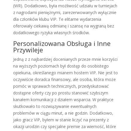
(WR). Dodatkowo, była możliwość udziału w turniejach
z nagrodami pieniężnymi, zarezerwowanych wyłącznie
dla członków klubu VIP. Te elitarne wydarzenia
oferowały ciekawą odmianę i szansę na wygraną bez
dodatkowego ryzyka własnych środków.
Personalizowana Obsługa i Inne
Przywileje
Jedną z z najbardziej docenianych przeze mnie korzyści
na wyższych poziomach był dostęp do osobistego
opiekuna, określanego mianem hostem VIP. Nie jest to
oczywiście doradca finansowy, ale osoba, która może
pomóc w sprawach technicznych, przedyskutować
dostępne oferty czy po prostu stanowić szybszym
kanałem komunikacji z działem wsparcia. W praktyce
skutkowało to rozwiązywanie ewentualnych
problemów w ciągu minut, a nie godzin. Dodatkowo,
jako gracz VIP, byłem w stanie liczyć na prezenty z
okazji urodzin czy specjalne premie za wierność, które