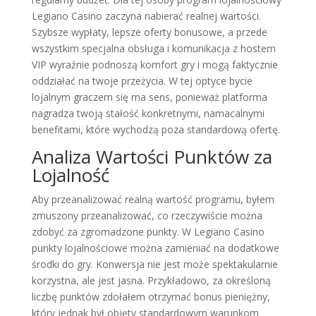
Legiano Casino zaczyna nabierać realnej wartości.
Szybsze wypłaty, lepsze oferty bonusowe, a przede
wszystkim specjalna obsługa i komunikacja z hostem
VIP wyraźnie podnoszą komfort gry i mogą faktycznie
oddziałać na twoje przeżycia. W tej optyce bycie
lojalnym graczem się ma sens, ponieważ platforma
nagradza twoją stałość konkretnymi, namacalnymi
benefitami, które wychodzą poza standardową ofertę.
Analiza Wartości Punktów za
Lojalność
Aby przeanalizować realną wartość programu, byłem
zmuszony przeanalizować, co rzeczywiście można
zdobyć za zgromadzone punkty. W Legiano Casino
punkty lojalnościowe można zamieniać na dodatkowe
środki do gry. Konwersja nie jest może spektakularnie
korzystna, ale jest jasna. Przykładowo, za określoną
liczbę punktów zdołałem otrzymać bonus pieniężny,
który jednak był objęty standardowym warunkom