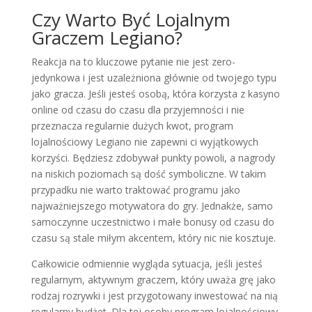
Czy Warto Być Lojalnym
Graczem Legiano?
Reakcja na to kluczowe pytanie nie jest zero-
jedynkowa i jest uzależniona głównie od twojego typu
jako gracza. Jeśli jesteś osobą, która korzysta z kasyno
online od czasu do czasu dla przyjemności i nie
przeznacza regularnie dużych kwot, program
lojalnościowy Legiano nie zapewni ci wyjątkowych
korzyści. Będziesz zdobywał punkty powoli, a nagrody
na niskich poziomach są dość symboliczne. W takim
przypadku nie warto traktować programu jako
najważniejszego motywatora do gry. Jednakże, samo
samoczynne uczestnictwo i małe bonusy od czasu do
czasu są stale miłym akcentem, który nic nie kosztuje.
Całkowicie odmiennie wygląda sytuacja, jeśli jesteś
regularnym, aktywnym graczem, który uważa grę jako
rodzaj rozrywki i jest przygotowany inwestować na nią
regularny budżet. Dla tej osoby program lojalnościowy