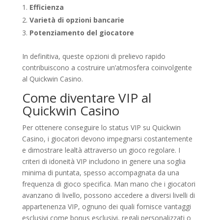
Efficienza
Varietà di opzioni bancarie
Potenziamento del giocatore
In definitiva, queste opzioni di prelievo rapido
contribuiscono a costruire un’atmosfera coinvolgente
al Quickwin Casino.
Come diventare VIP al
Quickwin Casino
Per ottenere conseguire lo status VIP su Quickwin
Casino, i giocatori devono impegnarsi costantemente
e dimostrare lealtà attraverso un gioco regolare. I
criteri di idoneità VIP includono in genere una soglia
minima di puntata, spesso accompagnata da una
frequenza di gioco specifica. Man mano che i giocatori
avanzano di livello, possono accedere a diversi livelli di
appartenenza VIP, ognuno dei quali fornisce vantaggi
esclusivi come bonus esclusivi, regali personalizzati o