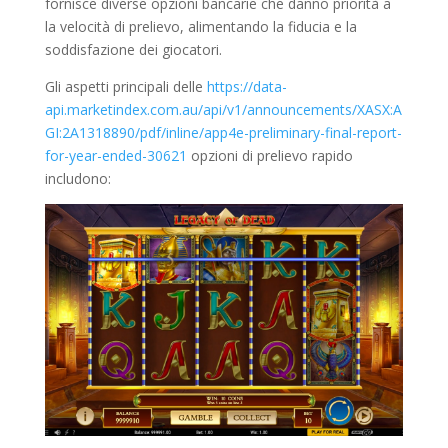
fornisce diverse opzioni bancarie che danno priorità a
la velocità di prelievo, alimentando la fiducia e la
soddisfazione dei giocatori.
Gli aspetti principali delle
https://data-
api.marketindex.com.au/api/v1/announcements/XASX:A
GI:2A1318890/pdf/inline/app4e-preliminary-final-report-
for-year-ended-30621
opzioni di prelievo rapido
includono: