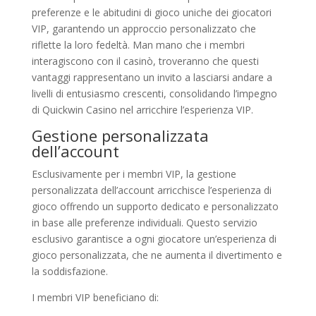
preferenze e le abitudini di gioco uniche dei giocatori
VIP, garantendo un approccio personalizzato che
riflette la loro fedeltà. Man mano che i membri
interagiscono con il casinò, troveranno che questi
vantaggi rappresentano un invito a lasciarsi andare a
livelli di entusiasmo crescenti, consolidando l’impegno
di Quickwin Casino nel arricchire l’esperienza VIP.
Gestione personalizzata
dell’account
Esclusivamente per i membri VIP, la gestione
personalizzata dell’account arricchisce l’esperienza di
gioco offrendo un supporto dedicato e personalizzato
in base alle preferenze individuali. Questo servizio
esclusivo garantisce a ogni giocatore un’esperienza di
gioco personalizzata, che ne aumenta il divertimento e
la soddisfazione.
I membri VIP beneficiano di: