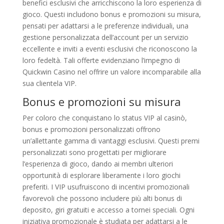
benefici esclusivi che arricchiscono la loro esperienza di
gioco. Questi includono bonus e promozioni su misura,
pensati per adattarsi a le preferenze individuali, una
gestione personalizzata dell’account per un servizio
eccellente e inviti a eventi esclusivi che riconoscono la
loro fedeltà. Tali offerte evidenziano l’impegno di
Quickwin Casino nel offrire un valore incomparabile alla
sua clientela VIP.
Bonus e promozioni su misura
Per coloro che conquistano lo status VIP al casinò,
bonus e promozioni personalizzati offrono
un’allettante gamma di vantaggi esclusivi. Questi premi
personalizzati sono progettati per migliorare
l’esperienza di gioco, dando ai membri ulteriori
opportunità di esplorare liberamente i loro giochi
preferiti. I VIP usufruiscono di incentivi promozionali
favorevoli che possono includere più alti bonus di
deposito, giri gratuiti e accesso a tornei speciali. Ogni
iniziativa promozionale è studiata per adattarsi a le