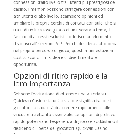
connessioni d’alto livello tra i utenti più prestigiosi del
casino. I membri possono stringere connessioni con
altri utenti di alto livello, scambiare opinioni ed
ampliare la propria cerchia di contatti con stile. Che si
tratti di un lussuoso gala o di una serata a tema, il
fascino di accessi esclusivi conferisce un elemento
distintivo all’iscrizione VIP. Per chi desidera autonomia
nel proprio percorso di gioco, questi manifestazioni
costituiscono il mix ideale di divertimento e
opportunità.
Opzioni di ritiro rapido e la
loro importanza
Sebbene l’eccitazione di ottenere una vittoria su
Quickwin Casino sia un’attrazione significativa per i
giocatori, la capacità di accedere rapidamente alle
vincite è altrettanto essenziale. Le opzioni di prelievo
rapido potenziano l’esperienza di gioco e soddisfano il
desiderio di libertà dei giocatori. Quickwin Casino