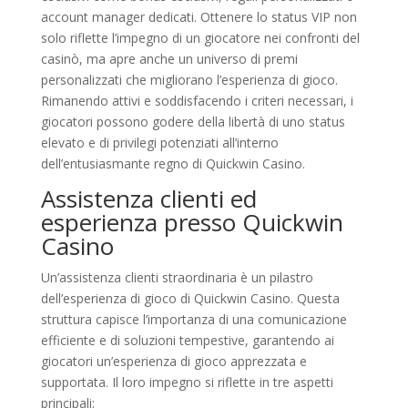
account manager dedicati. Ottenere lo status VIP non
solo riflette l’impegno di un giocatore nei confronti del
casinò, ma apre anche un universo di premi
personalizzati che migliorano l’esperienza di gioco.
Rimanendo attivi e soddisfacendo i criteri necessari, i
giocatori possono godere della libertà di uno status
elevato e di privilegi potenziati all’interno
dell’entusiasmante regno di Quickwin Casino.
Assistenza clienti ed
esperienza presso Quickwin
Casino
Un’assistenza clienti straordinaria è un pilastro
dell’esperienza di gioco di Quickwin Casino. Questa
struttura capisce l’importanza di una comunicazione
efficiente e di soluzioni tempestive, garantendo ai
giocatori un’esperienza di gioco apprezzata e
supportata. Il loro impegno si riflette in tre aspetti
principali: