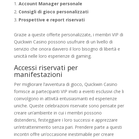
Account Manager personale
Consigli di gioco personalizzati
Prospettive e report riservati
Grazie a queste offerte personalizzate, i membri VIP di
Quickwin Casino possono usufruire di un livello di
servizio che onora davvero il loro bisogno di libertà e
unicità nelle loro esperienze di gaming.
Accessi riservati per
manifestazioni
Per migliorare l’avventura di gioco, Quickwin Casino
fornisce ai partecipanti VIP inviti a eventi esclusivi che li
coinvolgono in attività entusiasmanti ed esperienze
uniche. Queste celebrazioni riservate sono pensate per
creare un’ambiente in cui i membri possono
distendersi, festeggiare i loro successi e apprezzare
un’intrattenimento senza pari. Prendere parte a questi
incontri offre un’occasione inestimabile per creare