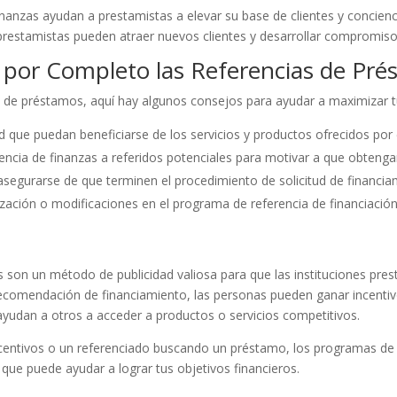
zas ayudan a prestamistas a elevar su base de clientes y conciencia 
s prestamistas pueden atraer nuevos clientes y desarrollar compromiso 
 por Completo las Referencias de Pr
ia de préstamos, aquí hay algunos consejos para ayudar a maximizar t
ed que puedan beneficiarse de los servicios y productos ofrecidos por e
encia de finanzas a referidos potenciales para motivar a que obteng
asegurarse de que terminen el procedimiento de solicitud de financia
ación o modificaciones en el programa de referencia de financiación 
on un método de publicidad valiosa para que las instituciones pres
 recomendación de financiamiento, las personas pueden ganar incentiv
 ayudan a otros a acceder a productos o servicios competitivos.
ncentivos o un referenciado buscando un préstamo, los programas de
que puede ayudar a lograr tus objetivos financieros.