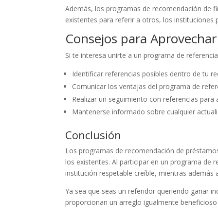
Además, los programas de recomendación de finan
existentes para referir a otros, los institucione
Consejos para Aprovechar
Si te interesa unirte a un programa de referenc
Identificar referencias posibles dentro de tu r
Comunicar los ventajas del programa de refer
Realizar un seguimiento con referencias para 
Mantenerse informado sobre cualquier actualiz
Conclusión
Los programas de recomendación de préstamos s
los existentes. Al participar en un programa de
institución respetable creíble, mientras además
Ya sea que seas un referidor queriendo ganar i
proporcionan un arreglo igualmente beneficioso 