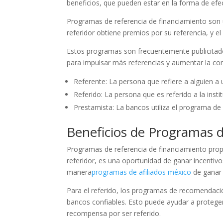
beneficios, que pueden estar en la forma de efe
Programas de referencia de financiamiento son un
referidor obtiene premios por su referencia, y e
Estos programas son frecuentemente publicitados
para impulsar más referencias y aumentar la con
Referente: La persona que refiere a alguien a 
Referido: La persona que es referido a la insti
Prestamista: La bancos utiliza el programa de 
Beneficios de Programas 
Programas de referencia de financiamiento pro
referidor, es una oportunidad de ganar incenti
manera
programas de afiliados méxico
de ganar 
Para el referido, los programas de recomendació
bancos confiables. Esto puede ayudar a protege
recompensa por ser referido.