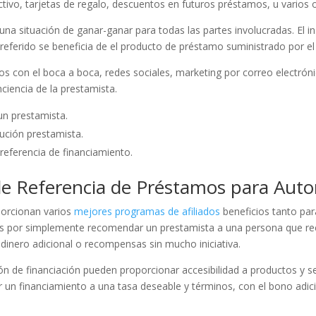
ctivo, tarjetas de regalo, descuentos en futuros préstamos, u varios
a situación de ganar-ganar para todas las partes involucradas. El in
l referido se beneficia de el producto de préstamo suministrado por el
 con el boca a boca, redes sociales, marketing por correo electróni
ciencia de la prestamista.
un prestamista.
tución prestamista.
referencia de financiamiento.
de Referencia de Préstamos para Auto
porcionan varios
mejores programas de afiliados
beneficios tanto para
vos por simplemente recomendar un prestamista a una persona que r
dinero adicional o recompensas sin mucho iniciativa.
n de financiación pueden proporcionar accesibilidad a productos y se
r un financiamiento a una tasa deseable y términos, con el bono adi