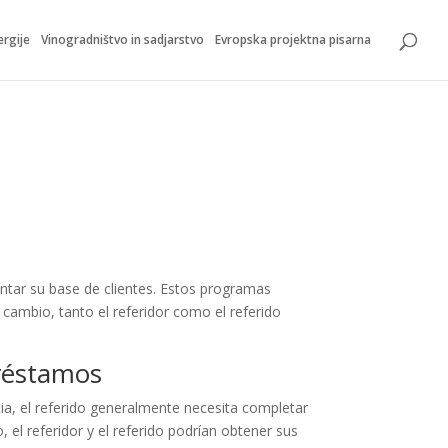
ergije
Vinogradništvo in sadjarstvo
Evropska projektna pisarna
tar su base de clientes. Estos programas
 cambio, tanto el referidor como el referido
réstamos
ia, el referido generalmente necesita completar
 el referidor y el referido podrían obtener sus