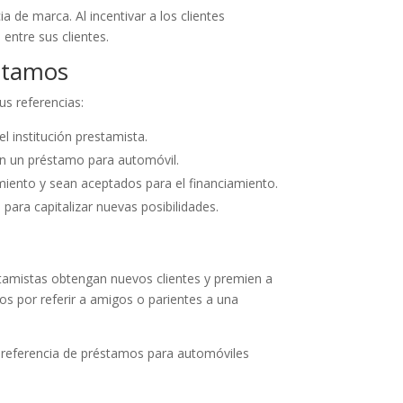
de marca. Al incentivar a los clientes
entre sus clientes.
éstamos
us referencias:
l institución prestamista.
an un préstamo para automóvil.
miento y sean aceptados para el financiamiento.
para capitalizar nuevas posibilidades.
tamistas obtengan nuevos clientes y premien a
os por referir a amigos o parientes a una
 referencia de préstamos para automóviles