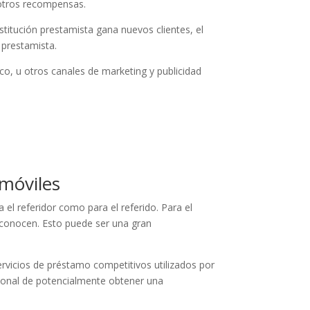
 otros recompensas.
stitución prestamista gana nuevos clientes, el
 prestamista.
co, u otros canales de marketing y publicidad
móviles
 el referidor como para el referido. Para el
econocen. Esto puede ser una gran
rvicios de préstamo competitivos utilizados por
cional de potencialmente obtener una