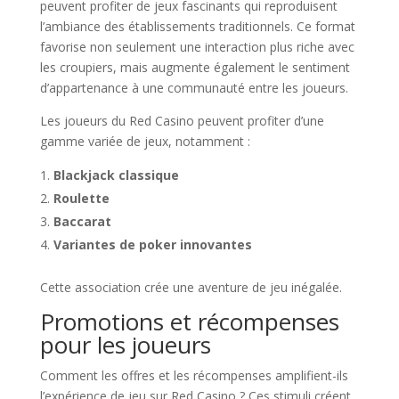
peuvent profiter de jeux fascinants qui reproduisent
l’ambiance des établissements traditionnels. Ce format
favorise non seulement une interaction plus riche avec
les croupiers, mais augmente également le sentiment
d’appartenance à une communauté entre les joueurs.
Les joueurs du Red Casino peuvent profiter d’une
gamme variée de jeux, notamment :
Blackjack classique
Roulette
Baccarat
Variantes de poker innovantes
Cette association crée une aventure de jeu inégalée.
Promotions et récompenses
pour les joueurs
Comment les offres et les récompenses amplifient-ils
l’expérience de jeu sur Red Casino ? Ces stimuli créent