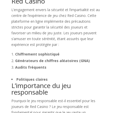
Red Casino
L’engagement envers la sécurité et l’impartialité est au
centre de l’expérience de jeu chez Red Casino. Cette
plateforme en ligne implémente des précautions
strictes pour garantir la sécurité des joueurs et
favoriser un milieu de jeu juste. Les joueurs peuvent
s’amuser en toute sérénité, étant assurés que leur
expérience est protégée par :
Chiffrement sophistiqué
Générateurs de chiffres aléatoires (GNA)
Audits fréquents
Politiques claires
L’importance du jeu
responsable
Pourquoi le jeu responsable est-il essentiel pour les
joueurs de Red Casino ? Le jeu responsable est
fondamental pour garantir que le jeu reste un