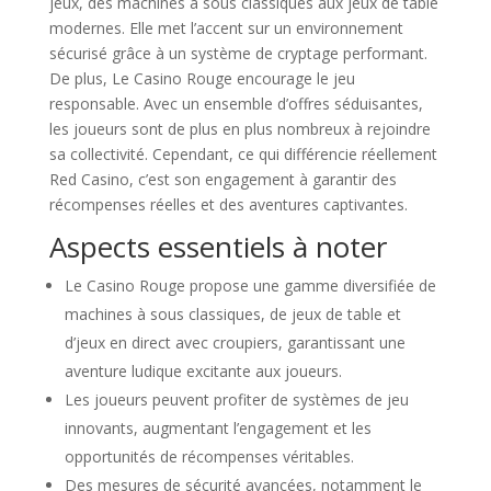
jeux, des machines à sous classiques aux jeux de table
modernes. Elle met l’accent sur un environnement
sécurisé grâce à un système de cryptage performant.
De plus, Le Casino Rouge encourage le jeu
responsable. Avec un ensemble d’offres séduisantes,
les joueurs sont de plus en plus nombreux à rejoindre
sa collectivité. Cependant, ce qui différencie réellement
Red Casino, c’est son engagement à garantir des
récompenses réelles et des aventures captivantes.
Aspects essentiels à noter
Le Casino Rouge propose une gamme diversifiée de
machines à sous classiques, de jeux de table et
d’jeux en direct avec croupiers, garantissant une
aventure ludique excitante aux joueurs.
Les joueurs peuvent profiter de systèmes de jeu
innovants, augmentant l’engagement et les
opportunités de récompenses véritables.
Des mesures de sécurité avancées, notamment le