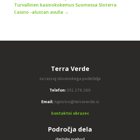
Turvallinen kasinokokemus Suomessa Sloterra
Casino -alustan avulla
→
Terra Verde
za razvoj slovenskega podeželja
Telefon:
051 276 260
Email:
tajnistvo@terraverde.si
kontaktni obrazec
Področja dela
digitalni prehod