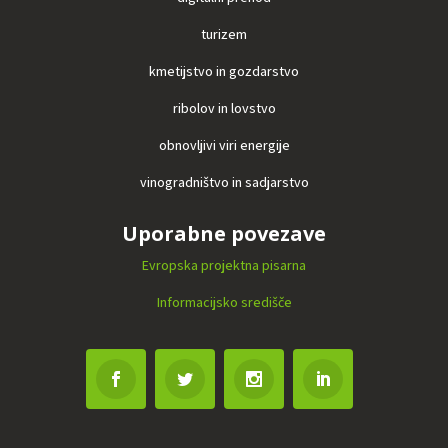
turizem
kmetijstvo in gozdarstvo
ribolov in lovstvo
obnovljivi viri energije
vinogradništvo in sadjarstvo
Uporabne povezave
Evropska projektna pisarna
Informacijsko središče