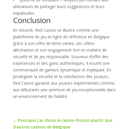
utilisateurs de partager leurs suggestions et leurs
inquiétudes.
Conclusion
En résumé, Red Casino se illustre comme une
plateforme de jeu en ligne de référence en Belgique
grâce à son offre de titres variée, ses offres
alléchantes et son engagement fort en matière de
sécurité et de jeu responsable. Soucieux d’offrir des
expériences et des gains authentiques, il nourrit une
communauté de gamers dynamique et impliquée. En
privilégiant la sécurité et la satisfaction des joueurs,
Red Casino garantit aux joueurs expérimentés comme
aux débutants une aventure de jeu exceptionnelle dans
un environnement de fiabilité.
←
Pourquoi j'ai choisi le casino Pistolo plutôt que
d'autres casinos en Belgique