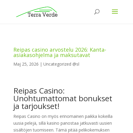
Reipas casino arvostelu 2026: Kanta-
asiakasohjelma ja maksutavat
Maj 25, 2026
|
Uncategorized @sl
Reipas Casino:
Unohtumattomat bonukset
ja tarjoukset!
Reipas Casino on myös erinomainen paikka kokeilla
uusia pelejä, sillä kasino panostaa jatkuvasti uusien
sisältöjen tuomiseen. Tämä pitää pelikokemuksen