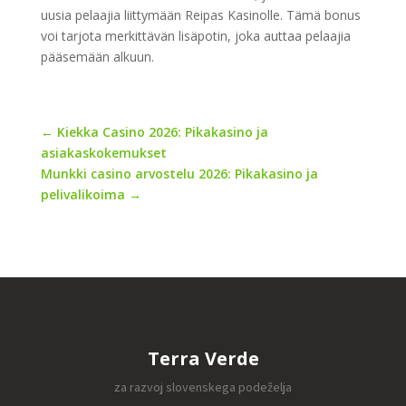
uusia pelaajia liittymään Reipas Kasinolle. Tämä bonus
voi tarjota merkittävän lisäpotin, joka auttaa pelaajia
pääsemään alkuun.
←
Kiekka Casino 2026: Pikakasino ja
asiakaskokemukset
Munkki casino arvostelu 2026: Pikakasino ja
pelivalikoima
→
Terra Verde
za razvoj slovenskega podeželja