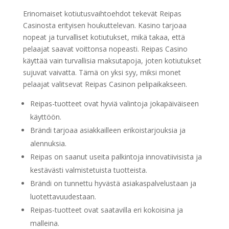
Erinomaiset kotiutusvaihtoehdot tekevät Reipas
Casinosta erityisen houkuttelevan. Kasino tarjoaa
nopeat ja turvalliset kotiutukset, mikä takaa, että
pelaajat saavat voittonsa nopeasti. Reipas Casino
käyttää vain turvallisia maksutapoja, joten kotiutukset
sujuvat vaivatta. Tämä on yksi syy, miksi monet
pelaajat valitsevat Reipas Casinon pelipaikakseen.
Reipas-tuotteet ovat hyviä valintoja jokapäiväiseen
käyttöön.
Brändi tarjoaa asiakkailleen erikoistarjouksia ja
alennuksia.
Reipas on saanut useita palkintoja innovatiivisista ja
kestävästi valmistetuista tuotteista.
Brändi on tunnettu hyvästä asiakaspalvelustaan ja
luotettavuudestaan.
Reipas-tuotteet ovat saatavilla eri kokoisina ja
malleina.