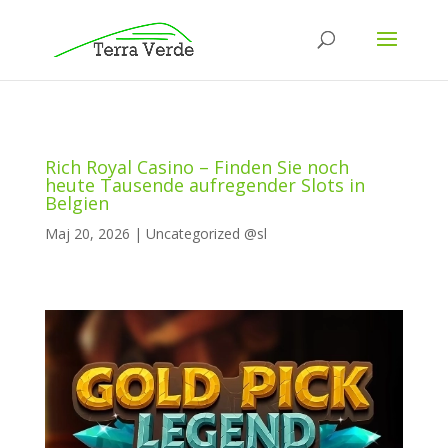
Rich Royal Casino – Finden Sie noch
heute Tausende aufregender Slots in
Belgien
Maj 20, 2026
|
Uncategorized @sl