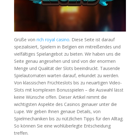
Grüße von
rich royal casino
. Diese Seite ist darauf
spezialisiert, Spielern in Belgien ein mitreißendes und
vielfältiges Spielangebot zu bieten. Wir haben uns die
Seite genau angesehen und sind von der enormen
Menge und Qualität der Slots beeindruckt. Tausende
Spielautomaten warten darauf, erkundet zu werden.
Von klassischen Früchteslots bis zu neuartigen Video-
Slots mit komplexen Bonusspielen – die Auswahl lässt
keine Wünsche offen. Dieser Artikel nimmt die
wichtigsten Aspekte des Casinos genauer unter die
Lupe. Wir geben Ihnen genaue Details, von
Spielmechaniken bis zu nützlichen Tipps für den Alltag.
So können Sie eine wohlüberlegte Entscheidung
treffen.