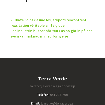
←
Blaze Spins Casino les jackpots rencontrent
l'excitation véritable en Belgique
Spelindustrin buzzar när 500 Casino går in på den
svenska marknaden med förnyelse
→
Terra Verde
za razvoj slovenskega podeželja
Telefon:
051 276 260
Email:
tajnistvo@terraverde.si