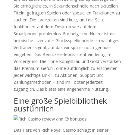
Sie ermöglicht es, in Sekundenschnelle nach aktuellen
Titeln, gefragten Spielen oder speziellen Funktionen zu
suchen. Die Ladezeiten sind kurz, und die Seite
funktioniert auf dem Desktop wie auf dem
Smartphone problemlos. Für belgische Nutzer ist die
heimische Lizenz der Glücksspielbehörde ein wichtiges
Vertrauenssignal, auf das wir später noch genauer
eingehen. Das Benutzererlebnis steht eindeutig im
Vordergrund. Die Töne Königsblau und Gold verstärken
das Premium-Gefühl, ohne aufdringlich zu erscheinen.
Jeder wichtige Link – zu Aktionen, Support und
Zahlungsmethoden – sind im Footer jederzeit
zugänglich. Das bietet eine angenehme Nutzung.
Eine große Spielbibliothek
ausführlich
Das Herz von Rich Royal Casino schlägt in seiner