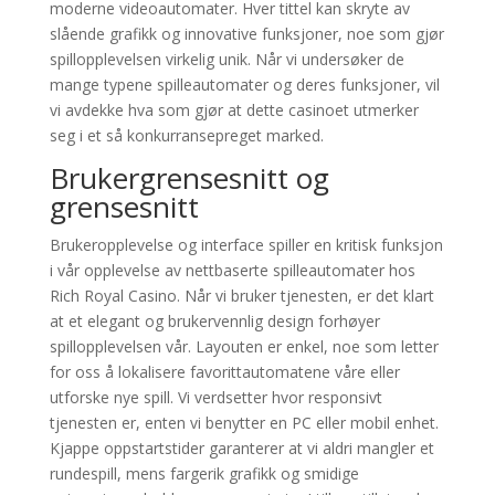
moderne videoautomater. Hver tittel kan skryte av
slående grafikk og innovative funksjoner, noe som gjør
spillopplevelsen virkelig unik. Når vi undersøker de
mange typene spilleautomater og deres funksjoner, vil
vi avdekke hva som gjør at dette casinoet utmerker
seg i et så konkurransepreget marked.
Brukergrensesnitt og
grensesnitt
Brukeropplevelse og interface spiller en kritisk funksjon
i vår opplevelse av nettbaserte spilleautomater hos
Rich Royal Casino. Når vi bruker tjenesten, er det klart
at et elegant og brukervennlig design forhøyer
spillopplevelsen vår. Layouten er enkel, noe som letter
for oss å lokalisere favorittautomatene våre eller
utforske nye spill. Vi verdsetter hvor responsivt
tjenesten er, enten vi benytter en PC eller mobil enhet.
Kjappe oppstartstider garanterer at vi aldri mangler et
rundespill, mens fargerik grafikk og smidige