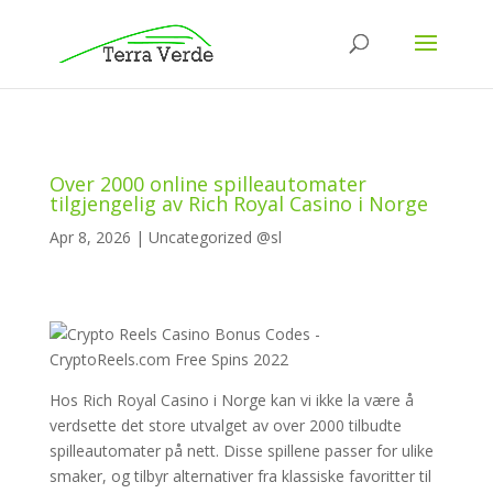
Over 2000 online spilleautomater
tilgjengelig av Rich Royal Casino i Norge
Apr 8, 2026
|
Uncategorized @sl
Hos Rich Royal Casino i Norge kan vi ikke la være å
verdsette det store utvalget av over 2000 tilbudte
spilleautomater på nett. Disse spillene passer for ulike
smaker, og tilbyr alternativer fra klassiske favoritter til