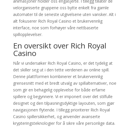
animasjoner holder oss engasjerte. I tillegg tillater de
velorganiserte gruppene oss bytte enkelt fra gamle
automater til de seneste utgivelsene uten vansker. Alt i
alt fokuserer Rich Royal Casino et brukervennlig
interface, noe som forhøyer våre nettbaserte
spillopplevelser.
En oversikt over Rich Royal
Casino
Når vi undersøker Rich Royal Casino, er det tydelig at
det skiller seg ut i den tette verdenen av online spill.
Denne plattformen kombinerer et brukervennlig
grensesnitt med et bredt utvalg av spillalternativer, noe
som gir en behagelig opplevelse for både erfarne
spillere og begynnere. Vi er imponert over det stilfulle
designet og den tilpasningsdyktige layouten, som gjør
navigasjonen flytende. I tillegg prioriterer Rich Royal
Casino spillersikkerhet, og anvender avanserte
krypteringsteknologier for å sikre våre personlige data.