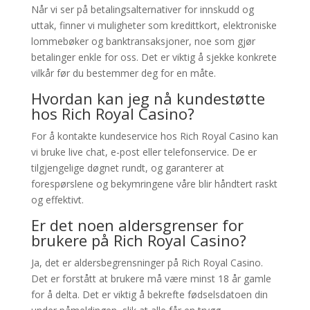
Når vi ser på betalingsalternativer for innskudd og
uttak, finner vi muligheter som kredittkort, elektroniske
lommebøker og banktransaksjoner, noe som gjør
betalinger enkle for oss. Det er viktig å sjekke konkrete
vilkår før du bestemmer deg for en måte.
Hvordan kan jeg nå kundestøtte
hos Rich Royal Casino?
For å kontakte kundeservice hos Rich Royal Casino kan
vi bruke live chat, e-post eller telefonservice. De er
tilgjengelige døgnet rundt, og garanterer at
forespørslene og bekymringene våre blir håndtert raskt
og effektivt.
Er det noen aldersgrenser for
brukere på Rich Royal Casino?
Ja, det er aldersbegrensninger på Rich Royal Casino.
Det er forstått at brukere må være minst 18 år gamle
for å delta. Det er viktig å bekrefte fødselsdatoen din