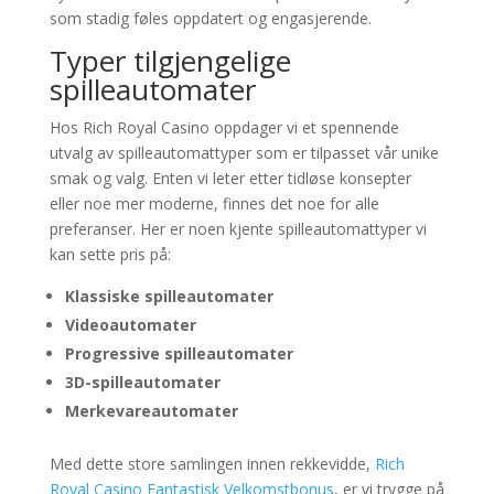
som stadig føles oppdatert og engasjerende.
Typer tilgjengelige
spilleautomater
Hos Rich Royal Casino oppdager vi et spennende
utvalg av spilleautomattyper som er tilpasset vår unike
smak og valg. Enten vi leter etter tidløse konsepter
eller noe mer moderne, finnes det noe for alle
preferanser. Her er noen kjente spilleautomattyper vi
kan sette pris på:
Klassiske spilleautomater
Videoautomater
Progressive spilleautomater
3D-spilleautomater
Merkevareautomater
Med dette store samlingen innen rekkevidde,
Rich
Royal Casino Fantastisk Velkomstbonus
, er vi trygge på