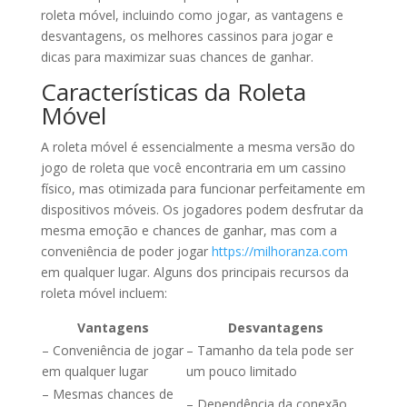
roleta
móvel, incluindo como jogar, as vantagens e
desvantagens, os melhores cassinos para jogar e
dicas para maximizar suas chances de ganhar.
Características da Roleta
Móvel
A roleta móvel é essencialmente a mesma versão do
jogo de roleta que você encontraria em um cassino
físico, mas otimizada para funcionar perfeitamente em
dispositivos móveis. Os jogadores podem desfrutar da
mesma emoção e chances de ganhar, mas com a
conveniência de poder jogar
https://milhoranza.com
em qualquer lugar. Alguns dos principais recursos da
roleta móvel incluem:
Vantagens
Desvantagens
– Conveniência de jogar
– Tamanho da tela pode ser
em qualquer lugar
um pouco limitado
– Mesmas chances de
– Dependência da conexão