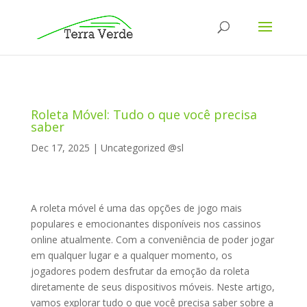
Roleta Móvel: Tudo o que você precisa
saber
Dec 17, 2025
|
Uncategorized @sl
A roleta móvel é uma das opções de jogo mais
populares e emocionantes disponíveis nos cassinos
online atualmente. Com a conveniência de poder jogar
em qualquer lugar e a qualquer momento, os
jogadores podem desfrutar da emoção da roleta
diretamente de seus dispositivos móveis. Neste artigo,
vamos explorar tudo o que você precisa saber sobre a