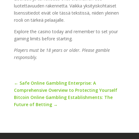
luotettavuuden rakennetta. Vaikka yksityiskohtaiset
lisenssitiedot eivät ole tässä tekstissä, niiden yleinen
rooli on tärkeä pelaajalle.
Explore the casino today and remember to set your
gaming limits before starting.
Players must be 18 years or older. Please gamble
responsibly.
←
Safe Online Gambling Enterprise: A
Comprehensive Overview to Protecting Yourself
Bitcoin Online Gambling Establishments: The
Future of Betting
→