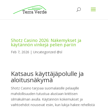
Shotz Casino 2026: Näkemykset ja
käytännön vinkejä pelien pariin
Feb 7, 2026
|
Uncategorized @sl
Katsaus käyttäjäpolulle ja
aloitusnäkymä
Shotz Casino tarjoaa suomalaisille pelaajille
mahdollisuuden tutustua alustaan kriittisen
silmäkulman avulla. Käytännön kokemukset ja
vaihtoehdot nousevat esiin, kun lukija hakee rehellistä