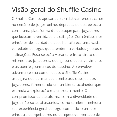
Visão geral do Shuffle Casino
O Shuffle Casino, apesar de ser relativamente recente
no cenário de jogos online, depressa se estabeleceu
como uma plataforma de destaque para jogadores
que buscam diversidade e excitação. Com ênfase nos
princípios de liberdade e escolha, oferece uma vasta
variedade de jogos que atendem a variados gostos e
inclinações. Essa seleção vibrante é fruto direto do
retorno dos jogadores, que guiou o desenvolvimento
e as aperfeiçoamentos do cassino. Ao envolver
ativamente sua comunidade, o Shuffle Casino
assegura que permanece atento aos desejos dos
jogadores, fomentando um ambiente acolhedor que
estimula a exploração e a entretenimento. O
compromisso da plataforma com a diversidade de
jogos não só atrai usuários, como também melhora
sua experiência geral de jogo, tornando-o um dos
principais competidores no competitivo mercado de