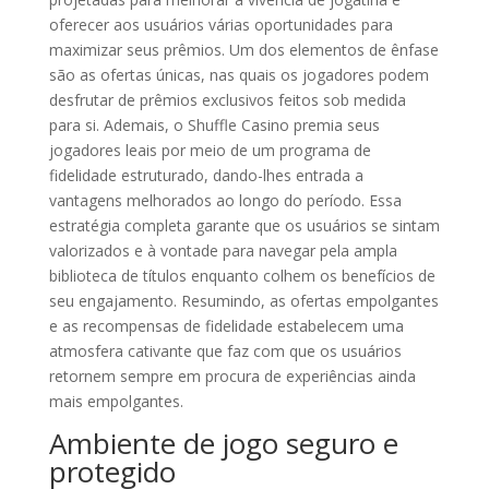
oferecer aos usuários várias oportunidades para
maximizar seus prêmios. Um dos elementos de ênfase
são as ofertas únicas, nas quais os jogadores podem
desfrutar de prêmios exclusivos feitos sob medida
para si. Ademais, o Shuffle Casino premia seus
jogadores leais por meio de um programa de
fidelidade estruturado, dando-lhes entrada a
vantagens melhorados ao longo do período. Essa
estratégia completa garante que os usuários se sintam
valorizados e à vontade para navegar pela ampla
biblioteca de títulos enquanto colhem os benefícios de
seu engajamento. Resumindo, as ofertas empolgantes
e as recompensas de fidelidade estabelecem uma
atmosfera cativante que faz com que os usuários
retornem sempre em procura de experiências ainda
mais empolgantes.
Ambiente de jogo seguro e
protegido