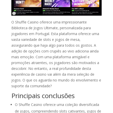
O Shuffle Casino oferece uma impressionante
Biblioteca de Jogos Ultimate, personalizada para
jogadores em Portugal. Esta plataforma oferece uma
vasta variedade de slots e jogos de mesa,
assegurando que haja algo para todos os gostos. A
adição de opções com crupiês ao vivo adiciona ainda
mais emoção. Com uma plataforma amigável e
promoções atraentes, os jogadores são motivados a
descobrir. No entanto, a real profundidade desta
experiência de casino vai além da mera seleção de
jogos. O que os aguarda no mundo do envolvimento e
suporte da comunidade?
Principais conclusões
O Shuffle Casino oferece uma coleção diversificada
de jogos, compreendendo slots cativantes, jogos de