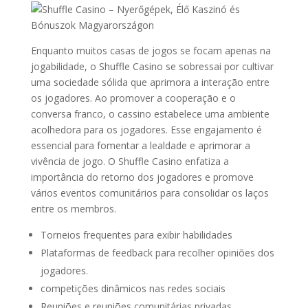
Enquanto muitos casas de jogos se focam apenas na
jogabilidade, o Shuffle Casino se sobressai por cultivar
uma sociedade sólida que aprimora a interação entre
os jogadores. Ao promover a cooperação e o
conversa franco, o cassino estabelece uma ambiente
acolhedora para os jogadores. Esse engajamento é
essencial para fomentar a lealdade e aprimorar a
vivência de jogo. O Shuffle Casino enfatiza a
importância do retorno dos jogadores e promove
vários eventos comunitários para consolidar os laços
entre os membros.
Torneios frequentes para exibir habilidades
Plataformas de feedback para recolher opiniões dos
jogadores.
competições dinâmicos nas redes sociais
Reuniões e reuniões comunitárias privadas