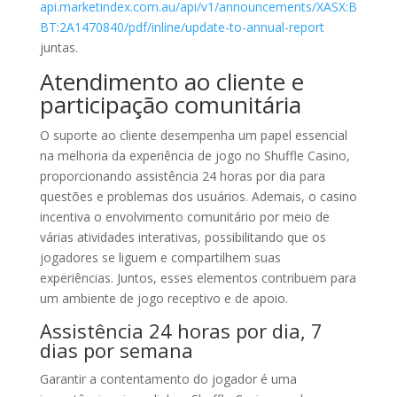
api.marketindex.com.au/api/v1/announcements/XASX:B
BT:2A1470840/pdf/inline/update-to-annual-report
juntas.
Atendimento ao cliente e
participação comunitária
O suporte ao cliente desempenha um papel essencial
na melhoria da experiência de jogo no Shuffle Casino,
proporcionando assistência 24 horas por dia para
questões e problemas dos usuários. Ademais, o casino
incentiva o envolvimento comunitário por meio de
várias atividades interativas, possibilitando que os
jogadores se liguem e compartilhem suas
experiências. Juntos, esses elementos contribuem para
um ambiente de jogo receptivo e de apoio.
Assistência 24 horas por dia, 7
dias por semana
Garantir a contentamento do jogador é uma