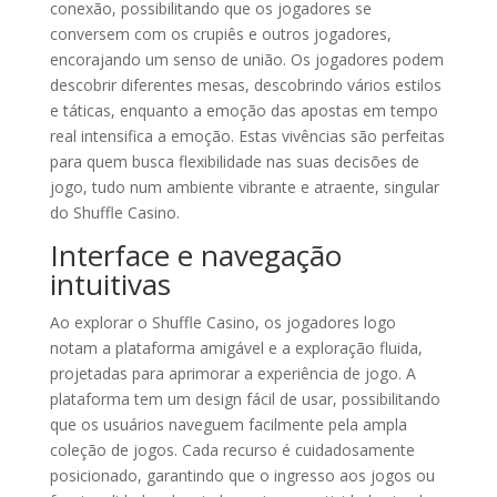
conexão, possibilitando que os jogadores se
conversem com os crupiês e outros jogadores,
encorajando um senso de união. Os jogadores podem
descobrir diferentes mesas, descobrindo vários estilos
e táticas, enquanto a emoção das apostas em tempo
real intensifica a emoção. Estas vivências são perfeitas
para quem busca flexibilidade nas suas decisões de
jogo, tudo num ambiente vibrante e atraente, singular
do Shuffle Casino.
Interface e navegação
intuitivas
Ao explorar o Shuffle Casino, os jogadores logo
notam a plataforma amigável e a exploração fluida,
projetadas para aprimorar a experiência de jogo. A
plataforma tem um design fácil de usar, possibilitando
que os usuários naveguem facilmente pela ampla
coleção de jogos. Cada recurso é cuidadosamente
posicionado, garantindo que o ingresso aos jogos ou