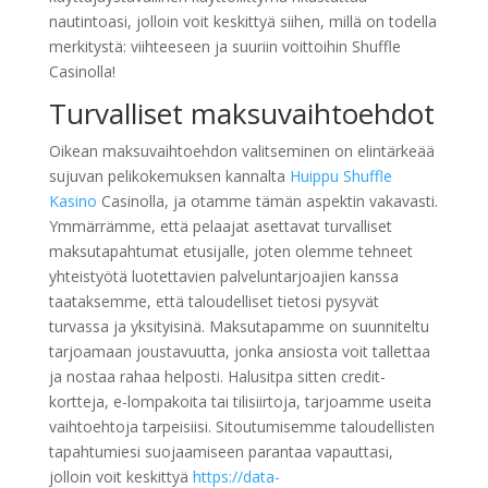
nautintoasi, jolloin voit keskittyä siihen, millä on todella
merkitystä: viihteeseen ja suuriin voittoihin Shuffle
Casinolla!
Turvalliset maksuvaihtoehdot
Oikean maksuvaihtoehdon valitseminen on elintärkeää
sujuvan pelikokemuksen kannalta
Huippu Shuffle
Kasino
Casinolla, ja otamme tämän aspektin vakavasti.
Ymmärrämme, että pelaajat asettavat turvalliset
maksutapahtumat etusijalle, joten olemme tehneet
yhteistyötä luotettavien palveluntarjoajien kanssa
taataksemme, että taloudelliset tietosi pysyvät
turvassa ja yksityisinä. Maksutapamme on suunniteltu
tarjoamaan joustavuutta, jonka ansiosta voit tallettaa
ja nostaa rahaa helposti. Halusitpa sitten credit-
kortteja, e-lompakoita tai tilisiirtoja, tarjoamme useita
vaihtoehtoja tarpeisiisi. Sitoutumisemme taloudellisten
tapahtumiesi suojaamiseen parantaa vapauttasi,
jolloin voit keskittyä
https://data-