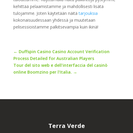
kehittää pelaamistamme ja mahdollisesti lisätä
tulojamme. Joten käytetään näitä
tarjouksia
kokonaisuudessaan yhdessä ja muutetaan
pelisessioistamme palkitsevampia kuin ikinä!
←
Duffspin Casino Casino Account Verification
Process Detailed for Australian Players
Tour del sito web e dell'interfaccia del casinò
online Boomzino per l'Italia.
→
Terra Verde