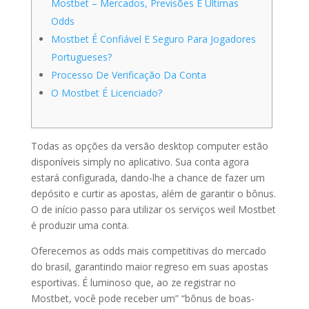
Mostbet – Mercados, Previsões E Últimas
Odds
Mostbet É Confiável E Seguro Para Jogadores
Portugueses?
Processo De Verificação Da Conta
O Mostbet É Licenciado?
Todas as opções da versão desktop computer estão
disponíveis simply no aplicativo. Sua conta agora
estará configurada, dando-lhe a chance de fazer um
depósito e curtir as apostas, além de garantir o bônus.
O de início passo para utilizar os serviços weil Mostbet
é produzir uma conta.
Oferecemos as odds mais competitivas do mercado
do brasil, garantindo maior regreso em suas apostas
esportivas. É luminoso que, ao ze registrar no
Mostbet, você pode receber um” “bônus de boas-