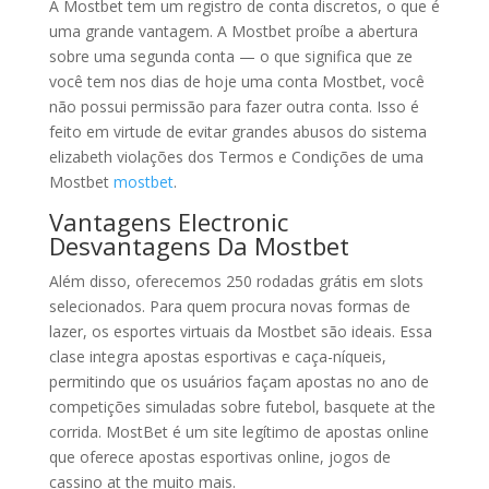
A Mostbet tem um registro de conta discretos, o que é
uma grande vantagem. A Mostbet proíbe a abertura
sobre uma segunda conta — o que significa que ze
você tem nos dias de hoje uma conta Mostbet, você
não possui permissão para fazer outra conta. Isso é
feito em virtude de evitar grandes abusos do sistema
elizabeth violações dos Termos e Condições de uma
Mostbet
mostbet
.
Vantagens Electronic
Desvantagens Da Mostbet
Além disso, oferecemos 250 rodadas grátis em slots
selecionados. Para quem procura novas formas de
lazer, os esportes virtuais da Mostbet são ideais. Essa
clase integra apostas esportivas e caça-níqueis,
permitindo que os usuários façam apostas no ano de
competições simuladas sobre futebol, basquete at the
corrida. MostBet é um site legítimo de apostas online
que oferece apostas esportivas online, jogos de
cassino at the muito mais.