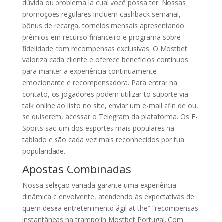
dúvida ou problema la cual você possa ter. Nossas
promoções regulares incluem cashback semanal,
bônus de recarga, torneios mensais apresentando
prêmios em recurso financeiro e programa sobre
fidelidade com recompensas exclusivas. O Mostbet
valoriza cada cliente e oferece benefícios contínuos
para manter a experiência continuamente
emocionante e recompensadora. Para entrar na
contato, os jogadores podem utilizar to suporte via
talk online ao listo no site, enviar um e-mail afin de ou,
se quiserem, acessar o Telegram da plataforma. Os E-
Sports são um dos esportes mais populares na
tablado e são cada vez mais reconhecidos por tua
popularidade.
Apostas Combinadas
Nossa seleção variada garante uma experiência
dinâmica e envolvente, atendendo às expectativas de
quem desea entretenimento ágil at the” “recompensas
instantâneas na trampolín Mostbet Portugal. Com