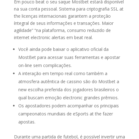
Em pouco beat o seu saque Mostbet estará disponível
na sua conta pessoal. Sistema para criptografia SSL at
the licenças internacionais garantem a proteção
íntegral de seus informações e transações. Maior
agilidade” “na plataforma, consumo reduzido de
internet electronic alertas em beat real.
Você ainda pode baixar o aplicativo oficial da
MostBet para acessar suas ferramentas e apostar
on-line sem complicações.
A interação em tempo real como também a
atmosfera autêntica de cassino são do Mostbet a
new escolha preferida dos jogadores brasileiros o
qual buscam emoção electronic grandes prêmios.
Os apostadores podem acompanhar os principais
campeonatos mundiais de eSports at the fazer
apostas.
Durante uma partida de futebol, é possível invertir uma