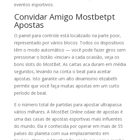
eventos esportivos.
Convidar Amigo Mostbetpt
Apostas
O painel para controle está localizado na parte poor,
representado por vários blocos. Todos os dispositivos
têm o modo automático — você pode fazer giros sem
pressionar o botão «Iniciar» a cada ocasião, veja os
bons slots do MostBet. As cartas aca duram em média
segundos, levando na conta o beat para aceitar
apostas. Isto garante um alto dinamismo elizabeth
permite que você faça muitas apostas em um curto
período de beat.
E o número total de partidas para apostar ultrapassa
vários milhares. A MostBet Online odaie de apostas é
uma das casas de apostas esportivas mais influentes
do mundo. Ela é conhecida por operar em mais de 55
países do planeta com sua emplazamiento em