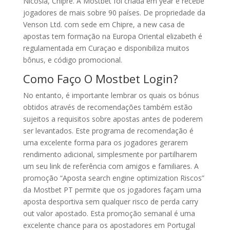
Nicósia, Chipre. A Mostbet foi criada em year e recebe
jogadores de mais sobre 90 países. De propriedade da
Venson Ltd. com sede em Chipre, a new casa de
apostas tem formação na Europa Oriental elizabeth é
regulamentada em Curaçao e disponibiliza muitos
bônus, e código promocional.
Como Faço O Mostbet Login?
No entanto, é importante lembrar os quais os bónus
obtidos através de recomendações também estão
sujeitos a requisitos sobre apostas antes de poderem
ser levantados. Este programa de recomendação é
uma excelente forma para os jogadores gerarem
rendimento adicional, simplesmente por partilharem
um seu link de referência com amigos e familiares. A
promoção “Aposta search engine optimization Riscos”
da Mostbet PT permite que os jogadores façam uma
aposta desportiva sem qualquer risco de perda carry
out valor apostado. Esta promoção semanal é uma
excelente chance para os apostadores em Portugal