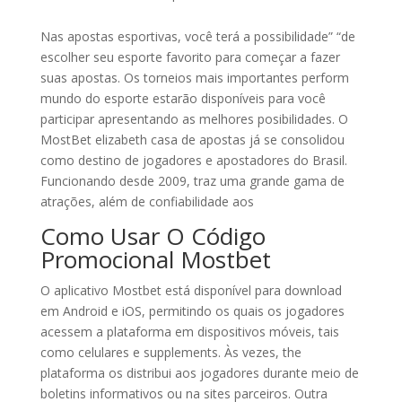
Nas apostas esportivas, você terá a possibilidade” “de
escolher seu esporte favorito para começar a fazer
suas apostas. Os torneios mais importantes perform
mundo do esporte estarão disponíveis para você
participar apresentando as melhores posibilidades. O
MostBet elizabeth casa de apostas já se consolidou
como destino de jogadores e apostadores do Brasil.
Funcionando desde 2009, traz uma grande gama de
atrações, além de confiabilidade aos
Como Usar O Código
Promocional Mostbet
O aplicativo Mostbet está disponível para download
em Android e iOS, permitindo os quais os jogadores
acessem a plataforma em dispositivos móveis, tais
como celulares e supplements. Às vezes, the
plataforma os distribui aos jogadores durante meio de
boletins informativos ou na sites parceiros. Outra