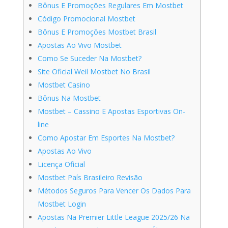
Bônus E Promoções Regulares Em Mostbet
Código Promocional Mostbet
Bônus E Promoções Mostbet Brasil
Apostas Ao Vivo Mostbet
Como Se Suceder Na Mostbet?
Site Oficial Weil Mostbet No Brasil
Mostbet Casino
Bônus Na Mostbet
Mostbet – Cassino E Apostas Esportivas On-
line
Como Apostar Em Esportes Na Mostbet?
Apostas Ao Vivo
Licença Oficial
Mostbet País Brasileiro Revisão
Métodos Seguros Para Vencer Os Dados Para
Mostbet Login
Apostas Na Premier Little League 2025/26 Na