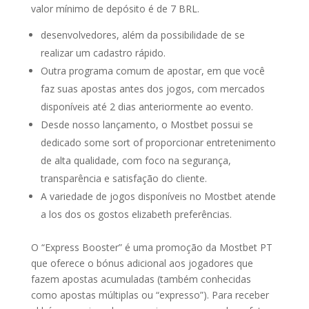
valor mínimo de depósito é de 7 BRL.
desenvolvedores, além da possibilidade de se
realizar um cadastro rápido.
Outra programa comum de apostar, em que você
faz suas apostas antes dos jogos, com mercados
disponíveis até 2 dias anteriormente ao evento.
Desde nosso lançamento, o Mostbet possui se
dedicado some sort of proporcionar entretenimento
de alta qualidade, com foco na segurança,
transparência e satisfação do cliente.
A variedade de jogos disponíveis no Mostbet atende
a los dos os gostos elizabeth preferências.
O “Express Booster” é uma promoção da Mostbet PT
que oferece o bónus adicional aos jogadores que
fazem apostas acumuladas (também conhecidas
como apostas múltiplas ou “expresso”). Para receber