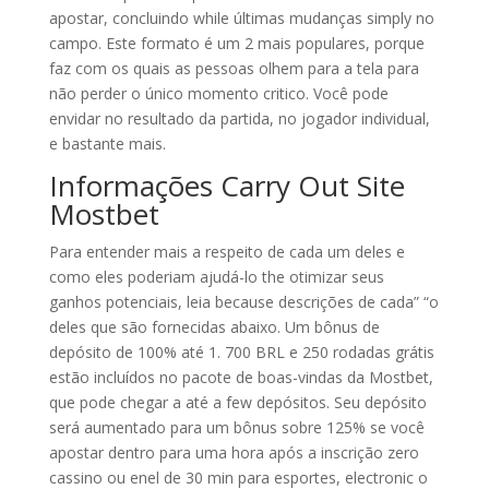
apostar, concluindo while últimas mudanças simply no
campo. Este formato é um 2 mais populares, porque
faz com os quais as pessoas olhem para a tela para
não perder o único momento critico. Você pode
envidar no resultado da partida, no jogador individual,
e bastante mais.
Informações Carry Out Site
Mostbet
Para entender mais a respeito de cada um deles e
como eles poderiam ajudá-lo the otimizar seus
ganhos potenciais, leia because descrições de cada” “o
deles que são fornecidas abaixo. Um bônus de
depósito de 100% até 1. 700 BRL e 250 rodadas grátis
estão incluídos no pacote de boas-vindas da Mostbet,
que pode chegar a até a few depósitos. Seu depósito
será aumentado para um bônus sobre 125% se você
apostar dentro para uma hora após a inscrição zero
cassino ou enel de 30 min para esportes, electronic o