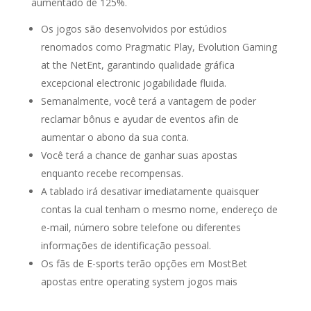
aumentado de 125%.
Os jogos são desenvolvidos por estúdios
renomados como Pragmatic Play, Evolution Gaming
at the NetEnt, garantindo qualidade gráfica
excepcional electronic jogabilidade fluida.
Semanalmente, você terá a vantagem de poder
reclamar bônus e ayudar de eventos afin de
aumentar o abono da sua conta.
Você terá a chance de ganhar suas apostas
enquanto recebe recompensas.
A tablado irá desativar imediatamente quaisquer
contas la cual tenham o mesmo nome, endereço de
e-mail, número sobre telefone ou diferentes
informações de identificação pessoal.
Os fãs de E-sports terão opções em MostBet
apostas entre operating system jogos mais