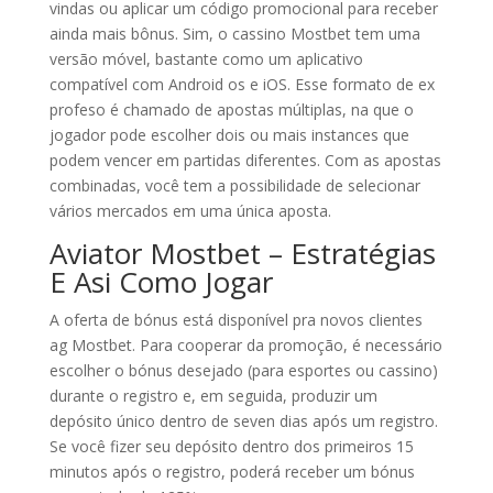
vindas ou aplicar um código promocional para receber
ainda mais bônus. Sim, o cassino Mostbet tem uma
versão móvel, bastante como um aplicativo
compatível com Android os e iOS. Esse formato de ex
profeso é chamado de apostas múltiplas, na que o
jogador pode escolher dois ou mais instances que
podem vencer em partidas diferentes. Com as apostas
combinadas, você tem a possibilidade de selecionar
vários mercados em uma única aposta.
Aviator Mostbet – Estratégias
E Asi Como Jogar
A oferta de bónus está disponível pra novos clientes
ag Mostbet. Para cooperar da promoção, é necessário
escolher o bónus desejado (para esportes ou cassino)
durante o registro e, em seguida, produzir um
depósito único dentro de seven dias após um registro.
Se você fizer seu depósito dentro dos primeiros 15
minutos após o registro, poderá receber um bónus