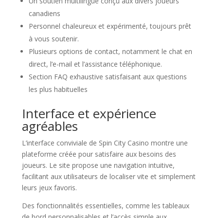
Un soutien multilingue conçu aux divers joueurs
canadiens
Personnel chaleureux et expérimenté, toujours prêt
à vous soutenir.
Plusieurs options de contact, notamment le chat en
direct, l’e-mail et l’assistance téléphonique.
Section FAQ exhaustive satisfaisant aux questions
les plus habituelles
Interface et expérience
agréables
L’interface conviviale de Spin City Casino montre une
plateforme créée pour satisfaire aux besoins des
joueurs. Le site propose une navigation intuitive,
facilitant aux utilisateurs de localiser vite et simplement
leurs jeux favoris.
Des fonctionnalités essentielles, comme les tableaux
de bord personnalisables et l’accès simple aux