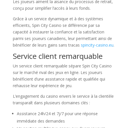
Les joueurs aiment la aisance du processus de retrait,
conçu pour simplifier l’accès à leurs fonds.
Grâce à un service dynamique et à des systèmes
efficients, Spin City Casino se différencie par sa
capacité à instaurer la confiance et la satisfaction
parmi ses joueurs canadiens, leur permettant ainsi de
bénéficier de leurs gains sans tracas
spincity-casino.eu
.
Service client remarquable
Un service client remarquable sépare Spin City Casino
sur le marché rival des jeux en ligne. Les joueurs
bénéficient d’une assistance rapide et qualifiée qui
rehausse leur expérience de jeu.
L’engagement du casino envers le service à la clientèle
transparaît dans plusieurs domaines clés :
Assistance 24h/24 et 7j/7 pour une réponse
immédiate des demandes