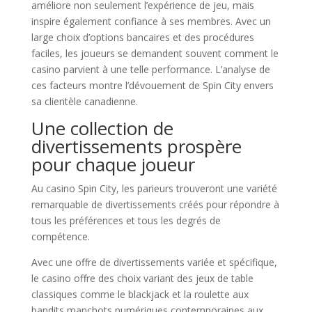
améliore non seulement l’expérience de jeu, mais
inspire également confiance à ses membres. Avec un
large choix d’options bancaires et des procédures
faciles, les joueurs se demandent souvent comment le
casino parvient à une telle performance. L’analyse de
ces facteurs montre l’dévouement de Spin City envers
sa clientèle canadienne.
Une collection de
divertissements prospère
pour chaque joueur
Au casino Spin City, les parieurs trouveront une variété
remarquable de divertissements créés pour répondre à
tous les préférences et tous les degrés de
compétence.
Avec une offre de divertissements variée et spécifique,
le casino offre des choix variant des jeux de table
classiques comme le blackjack et la roulette aux
bandits manchots numériques contemporaines aux