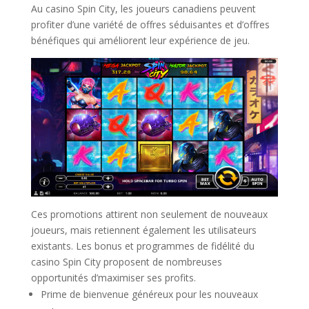
Au casino Spin City, les joueurs canadiens peuvent
profiter d’une variété de offres séduisantes et d’offres
bénéfiques qui améliorent leur expérience de jeu.
Ces promotions attirent non seulement de nouveaux
joueurs, mais retiennent également les utilisateurs
existants. Les bonus et programmes de fidélité du
casino Spin City proposent de nombreuses
opportunités d’maximiser ses profits.
Prime de bienvenue généreux pour les nouveaux