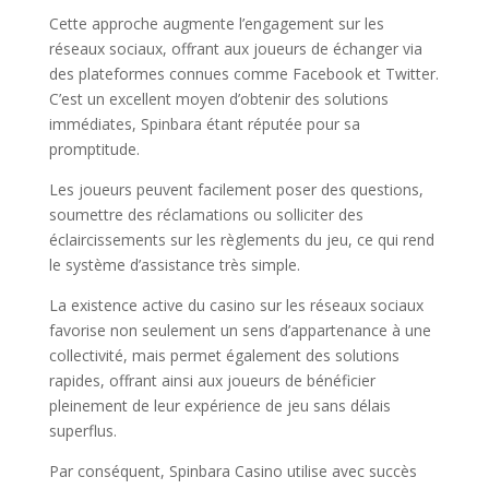
Cette approche augmente l’engagement sur les
réseaux sociaux, offrant aux joueurs de échanger via
des plateformes connues comme Facebook et Twitter.
C’est un excellent moyen d’obtenir des solutions
immédiates, Spinbara étant réputée pour sa
promptitude.
Les joueurs peuvent facilement poser des questions,
soumettre des réclamations ou solliciter des
éclaircissements sur les règlements du jeu, ce qui rend
le système d’assistance très simple.
La existence active du casino sur les réseaux sociaux
favorise non seulement un sens d’appartenance à une
collectivité, mais permet également des solutions
rapides, offrant ainsi aux joueurs de bénéficier
pleinement de leur expérience de jeu sans délais
superflus.
Par conséquent, Spinbara Casino utilise avec succès