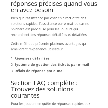
réponses précises quand vous
en avez besoin
Bien que l’assistance par chat en direct offre des
solutions rapides, l’assistance par e-mail du casino
Spinbara est précieuse pour les joueurs qui
recherchent des réponses détaillées et détaillées.
Cette méthode présente plusieurs avantages qui
améliorent l’expérience utilisateur :
Réponses détaillées
Système de gestion des tickets par e-mail
Délais de réponse par e-mail
Section FAQ complète :
Trouvez des solutions
courantes
Pour les joueurs en quête de réponses rapides aux