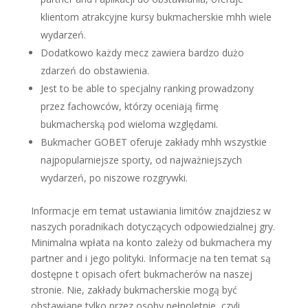
klientom atrakcyjne kursy bukmacherskie mhh wiele
wydarzeń.
Dodatkowo każdy mecz zawiera bardzo dużo
zdarzeń do obstawienia.
Jest to be able to specjalny ranking prowadzony
przez fachowców, którzy oceniają firmę
bukmacherską pod wieloma względami.
Bukmacher GOBET oferuje zakłady mhh wszystkie
najpopularniejsze sporty, od najważniejszych
wydarzeń, po niszowe rozgrywki.
Informacje em temat ustawiania limitów znajdziesz w
naszych poradnikach dotyczących odpowiedzialnej gry.
Minimalna wpłata na konto zależy od bukmachera my
partner and i jego polityki. Informacje na ten temat są
dostępne t opisach ofert bukmacherów na naszej
stronie. Nie, zakłady bukmacherskie mogą być
obstawiane tylko przez osoby pełnoletnie, czyli