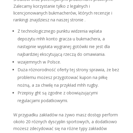
Zalecamy korzystanie tylko z legalnych i
licencjonowanych bukmacherów, których recenzje i
rankingi znajdziesz na naszej stronie .
Z technologicznego punktu widzenia wpłata
depozytu mhh konto gracza u bukmachera, a
następnie wypłata wygranej gotówki nie jest dla
najbardziej ekscytującą rzeczą do omawiania.
wzajemnych w Polsce.
Duża różnorodność oferty tej strony sprawia, że bez
problemu możesz przygotować kupon na piłkę
nożną, a za chwilę na przykład mhh rugby.
Przepisy ght są zgodne z obowiązującymi
regulacjami podatkowymi.
W przypadku zakładów na żywo masz dostęp perform
około 20 różnych dyscyplin sportowych, a dodatkowo
możesz zdecydować się na różne typy zakładów