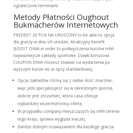
ograniczone terminami.
Metody Płatności Oughout
Bukmacherów Internetowych
FREEBET 20 PLN NA URODZINY to be able to opcja
dla graczy w dniu ich urodzin. Atrakcyjny benefit
BOOST DNIA in order to podwyższenia kursów mhh
najważniejsze zakłady sportowe. Dzięki bonusowi
COUPON DNIA możesz stawiać na wydarzenia po
wyższym kursie niż w opcji standardowej.
Opcje zakładów różnią się z siebie dość znacznie,
więc jeśli specjalizujesz się w określonym sporcie,
dobrze jest zrozumieć, która casa oferuje
najbardziej wszechstronną ofertę.
W przypadku company mieszczących się mhh terenie
tego kraju, sprawa wygląda inaczej.
Bardzo dobrym rozwiązaniem dla każdego gracza