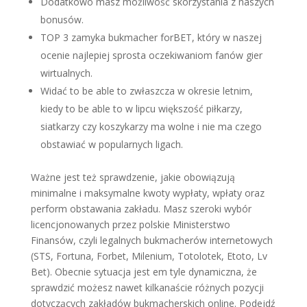
Dodatkowo masz możliwość skorzystania z naszych
bonusów.
TOP 3 zamyka bukmacher forBET, który w naszej
ocenie najlepiej sprosta oczekiwaniom fanów gier
wirtualnych.
Widać to be able to zwłaszcza w okresie letnim,
kiedy to be able to w lipcu większość piłkarzy,
siatkarzy czy koszykarzy ma wolne i nie ma czego
obstawiać w popularnych ligach.
Ważne jest też sprawdzenie, jakie obowiązują
minimalne i maksymalne kwoty wypłaty, wpłaty oraz
perform obstawania zakładu. Masz szeroki wybór
licencjonowanych przez polskie Ministerstwo
Finansów, czyli legalnych bukmacherów internetowych
(STS, Fortuna, Forbet, Milenium, Totolotek, Etoto, Lv
Bet). Obecnie sytuacja jest em tyle dynamiczna, że
sprawdzić możesz nawet kilkanaście różnych pozycji
dotyczących zakładów bukmacherskich online. Podejdź