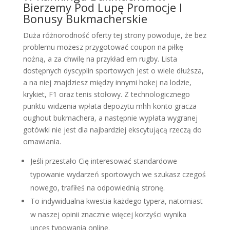
Bierzemy Pod Lupę Promocje I
Bonusy Bukmacherskie
Duża różnorodność oferty tej strony powoduje, że bez
problemu możesz przygotować coupon na piłkę
nożną, a za chwilę na przykład em rugby. Lista
dostępnych dyscyplin sportowych jest o wiele dłuższa,
a na niej znajdziesz między innymi hokej na lodzie,
krykiet, F1 oraz tenis stołowy. Z technologicznego
punktu widzenia wpłata depozytu mhh konto gracza
oughout bukmachera, a następnie wypłata wygranej
gotówki nie jest dla najbardziej ekscytującą rzeczą do
omawiania.
Jeśli przestało Cię interesować standardowe
typowanie wydarzeń sportowych we szukasz czegoś
nowego, trafiłeś na odpowiednią stronę.
To indywidualna kwestia każdego typera, natomiast
w naszej opinii znacznie więcej korzyści wynika
unces typowania online.