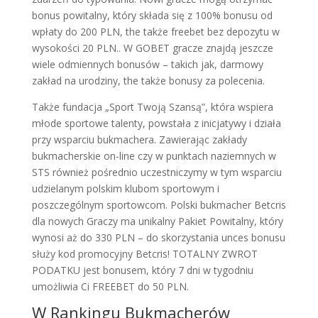
bonus powitalny, który składa się z 100% bonusu od
wpłaty do 200 PLN, the także freebet bez depozytu w
wysokości 20 PLN.. W GOBET gracze znajdą jeszcze
wiele odmiennych bonusów – takich jak, darmowy
zakład na urodziny, the także bonusy za polecenia.
Także fundacja „Sport Twoją Szansą”, która wspiera
młode sportowe talenty, powstała z inicjatywy i działa
przy wsparciu bukmachera. Zawierając zakłady
bukmacherskie on-line czy w punktach naziemnych w
STS również pośrednio uczestniczymy w tym wsparciu
udzielanym polskim klubom sportowym i
poszczególnym sportowcom. Polski bukmacher Betcris
dla nowych Graczy ma unikalny Pakiet Powitalny, który
wynosi aż do 330 PLN – do skorzystania unces bonusu
służy kod promocyjny Betcris! TOTALNY ZWROT
PODATKU jest bonusem, który 7 dni w tygodniu
umożliwia Ci FREEBET do 50 PLN.
W Rankingu Bukmacherów