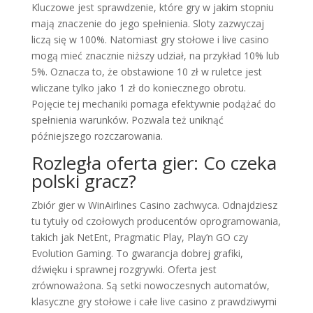
Kluczowe jest sprawdzenie, które gry w jakim stopniu
mają znaczenie do jego spełnienia. Sloty zazwyczaj
liczą się w 100%. Natomiast gry stołowe i live casino
mogą mieć znacznie niższy udział, na przykład 10% lub
5%. Oznacza to, że obstawione 10 zł w ruletce jest
wliczane tylko jako 1 zł do koniecznego obrotu.
Pojęcie tej mechaniki pomaga efektywnie podążać do
spełnienia warunków. Pozwala też uniknąć
późniejszego rozczarowania.
Rozległa oferta gier: Co czeka
polski gracz?
Zbiór gier w WinAirlines Casino zachwyca. Odnajdziesz
tu tytuły od czołowych producentów oprogramowania,
takich jak NetEnt, Pragmatic Play, Play’n GO czy
Evolution Gaming. To gwarancja dobrej grafiki,
dźwięku i sprawnej rozgrywki. Oferta jest
zrównoważona. Są setki nowoczesnych automatów,
klasyczne gry stołowe i całe live casino z prawdziwymi