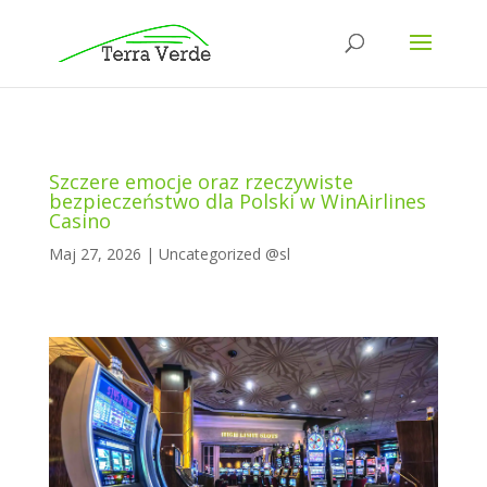
Szczere emocje oraz rzeczywiste
bezpieczeństwo dla Polski w WinAirlines
Casino
Maj 27, 2026
|
Uncategorized @sl