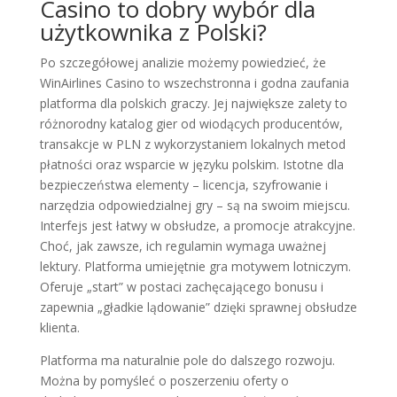
Casino to dobry wybór dla
użytkownika z Polski?
Po szczegółowej analizie możemy powiedzieć, że
WinAirlines Casino to wszechstronna i godna zaufania
platforma dla polskich graczy. Jej największe zalety to
różnorodny katalog gier od wiodących producentów,
transakcje w PLN z wykorzystaniem lokalnych metod
płatności oraz wsparcie w języku polskim. Istotne dla
bezpieczeństwa elementy – licencja, szyfrowanie i
narzędzia odpowiedzialnej gry – są na swoim miejscu.
Interfejs jest łatwy w obsłudze, a promocje atrakcyjne.
Choć, jak zawsze, ich regulamin wymaga uważnej
lektury. Platforma umiejętnie gra motywem lotniczym.
Oferuje „start” w postaci zachęcającego bonusu i
zapewnia „gładkie lądowanie” dzięki sprawnej obsłudze
klienta.
Platforma ma naturalnie pole do dalszego rozwoju.
Można by pomyśleć o poszerzeniu oferty o