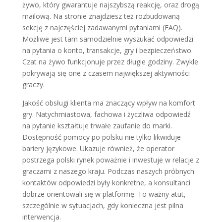
żywo, który gwarantuje najszybszą reakcję, oraz drogą
mailową. Na stronie znajdziesz też rozbudowaną
sekcję z najczęściej zadawanymi pytaniami (FAQ).
Możliwe jest tam samodzielnie wyszukać odpowiedzi
na pytania o konto, transakcje, gry i bezpieczeństwo.
Czat na żywo funkcjonuje przez długie godziny. Zwykle
pokrywają się one z czasem największej aktywności
graczy.
Jakość obsługi klienta ma znaczący wpływ na komfort
gry. Natychmiastowa, fachowa i życzliwa odpowiedź
na pytanie kształtuje trwałe zaufanie do marki.
Dostępność pomocy po polsku nie tylko likwiduje
bariery językowe. Ukazuje również, że operator
postrzega polski rynek poważnie i inwestuje w relacje z
graczami z naszego kraju. Podczas naszych próbnych
kontaktów odpowiedzi były konkretne, a konsultanci
dobrze orientowali się w platformę. To ważny atut,
szczególnie w sytuacjach, gdy konieczna jest pilna
interwencja.