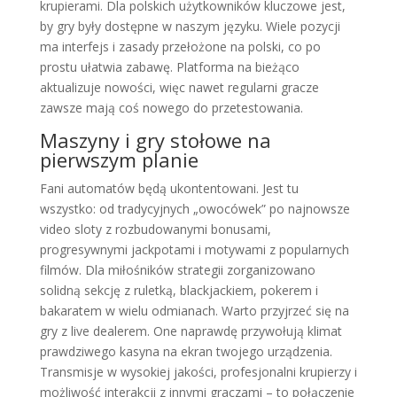
krupierami. Dla polskich użytkowników kluczowe jest,
by gry były dostępne w naszym języku. Wiele pozycji
ma interfejs i zasady przełożone na polski, co po
prostu ułatwia zabawę. Platforma na bieżąco
aktualizuje nowości, więc nawet regularni gracze
zawsze mają coś nowego do przetestowania.
Maszyny i gry stołowe na
pierwszym planie
Fani automatów będą ukontentowani. Jest tu
wszystko: od tradycyjnych „owocówek” po najnowsze
video sloty z rozbudowanymi bonusami,
progresywnymi jackpotami i motywami z popularnych
filmów. Dla miłośników strategii zorganizowano
solidną sekcję z ruletką, blackjackiem, pokerem i
bakaratem w wielu odmianach. Warto przyjrzeć się na
gry z live dealerem. One naprawdę przywołują klimat
prawdziwego kasyna na ekran twojego urządzenia.
Transmisje w wysokiej jakości, profesjonalni krupierzy i
możliwość interakcji z innymi graczami – to połączenie