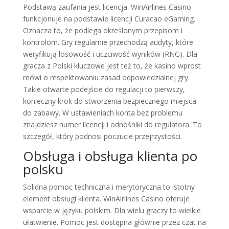
Podstawą zaufania jest licencja. WinAirlines Casino
funkcjonuje na podstawie licencji Curacao eGaming.
Oznacza to, że podlega określonym przepisom i
kontrolom. Gry regularnie przechodzą audyty, które
weryfikują losowość i uczciwość wyników (RNG). Dla
gracza z Polski kluczowe jest też to, że kasino wprost
mówi o respektowaniu zasad odpowiedzialnej gry.
Takie otwarte podejście do regulacji to pierwszy,
konieczny krok do stworzenia bezpiecznego miejsca
do zabawy. W ustawieniach konta bez problemu
znajdziesz numer licencji i odnośniki do regulatora. To
szczegół, który podnosi poczucie przejrzystości.
Obsługa i obsługa klienta po
polsku
Solidna pomoc techniczna i merytoryczna to istotny
element obsługi klienta. WinAirlines Casino oferuje
wsparcie w języku polskim. Dla wielu graczy to wielkie
ułatwienie. Pomoc jest dostępna głównie przez czat na