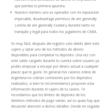
que pierdas tu primera apuesta.
Nuestro número uno es operador con mi reputación
impecable, disadvantage permisos de are generally
Lotería de are generally Ciudad y durante tanto es
tranquilo y legal para todos los jugadores de CABA.
Es muy fácil, después del registro solo debés abrir este
cajero y optar uno de los métodos de abono
disponibles para completar tu depósito. Una vez con
este saldo cargado durante tu cuenta sobre usuario ya
podés empezar a encajar por dinero actual a cualquier
placer que te guste. En general mis casinos online de
Argentina no cobran comisiones por los depósitos
realizados, si bien te recomendamos proponer esta
información durante el cajero de tu casino. Te
recordamos que los límites de depósito de los
distintos métodos de pago varían, así os quais hay que
desasistir atención a dichos detalles. Desde en seguida