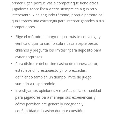
primer lugar, porque vas a competir que tiene otros
jugadores sobre línea y esto siempre es algun reto
interesante. Y en segundo término, porque permite os
quais traces una estrategia para intentar ganarles a tus
competidores.
Elige el método de pago o qual más te convenga y
verifica o qual tu casino sobre casa acepte pesos
chilenos y pregunta los límites” “para depósito para
evitar sorpresas.
Para disfrutar del on line casino de manera autor,
establece un presupuesto y no lo excedas,
definiendo también un tiempo límite de juego
sumado a respetándolo.
Investigamos opiniones y reseñas de la comunidad
para jugadores para manejar sus experiencias y
cómo perciben are generally integridad y
confiabilidad del casino durante cuestión.