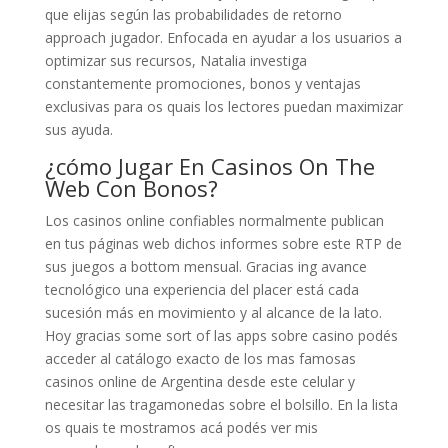
que elijas según las probabilidades de retorno
approach jugador. Enfocada en ayudar a los usuarios a
optimizar sus recursos, Natalia investiga
constantemente promociones, bonos y ventajas
exclusivas para os quais los lectores puedan maximizar
sus ayuda.
¿cómo Jugar En Casinos On The
Web Con Bonos?
Los casinos online confiables normalmente publican
en tus páginas web dichos informes sobre este RTP de
sus juegos a bottom mensual. Gracias ing avance
tecnológico una experiencia del placer está cada
sucesión más en movimiento y al alcance de la lato.
Hoy gracias some sort of las apps sobre casino podés
acceder al catálogo exacto de los mas famosas
casinos online de Argentina desde este celular y
necesitar las tragamonedas sobre el bolsillo. En la lista
os quais te mostramos acá podés ver mis