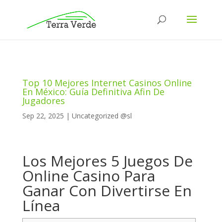
Top 10 Mejores Internet Casinos Online
En México: Guía Definitiva Afin De
Jugadores
Sep 22, 2025
|
Uncategorized @sl
Los Mejores 5 Juegos De
Online Casino Para
Ganar Con Divertirse En
Línea