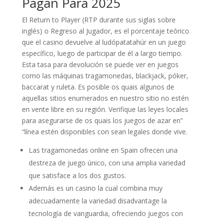
Pagan Para 2025
El Return to Player (RTP durante sus siglas sobre
inglés) o Regreso al Jugador, es el porcentaje teórico
que el casino devuelve al ludópatatahúr en un juego
específico, luego de participar de él a largo tiempo.
Esta tasa para devolución se puede ver en juegos
como las máquinas tragamonedas, blackjack, póker,
baccarat y ruleta. Es posible os quais algunos de
aquellas sitios enumerados en nuestro sitio no estén
en vente libre en su región. Verifique las leyes locales
para asegurarse de os quais los juegos de azar en”
“línea estén disponibles con sean legales donde vive.
Las tragamonedas online en Spain ofrecen una
destreza de juego único, con una amplia variedad
que satisface a los dos gustos.
Además es un casino la cual combina muy
adecuadamente la variedad disadvantage la
tecnología de vanguardia, ofreciendo juegos con