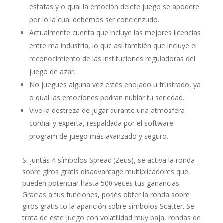
estafas y o qual la emoción delete juego se apodere
por lo la cual debemos ser concienzudo.
Actualmente cuenta que incluye las mejores licencias
entre ma industria, lo que así también que incluye el
reconocimiento de las instituciones reguladoras del
juego de azar.
No juegues alguna vez estés enojado u frustrado, ya
o qual las emociones podran nublar tu seriedad.
Vive la destreza de jugar durante una atmósfera
cordial y experta, respaldada por el software
program de juego más avanzado y seguro.
Si juntás 4 símbolos Spread (Zeus), se activa la ronda
sobre giros gratis disadvantage multiplicadores que
pueden potenciar hasta 500 veces tus ganancias.
Gracias a tus funciones, podés obter la ronda sobre
giros gratis to la aparición sobre símbolos Scatter. Se
trata de este juego con volatilidad muy baja, rondas de