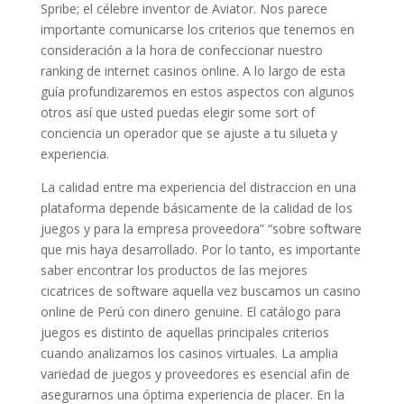
Spribe; el célebre inventor de Aviator. Nos parece
importante comunicarse los criterios que tenemos en
consideración a la hora de confeccionar nuestro
ranking de internet casinos online. A lo largo de esta
guía profundizaremos en estos aspectos con algunos
otros así que usted puedas elegir some sort of
conciencia un operador que se ajuste a tu silueta y
experiencia.
La calidad entre ma experiencia del distraccion en una
plataforma depende básicamente de la calidad de los
juegos y para la empresa proveedora” “sobre software
que mis haya desarrollado. Por lo tanto, es importante
saber encontrar los productos de las mejores
cicatrices de software aquella vez buscamos un casino
online de Perú con dinero genuine. El catálogo para
juegos es distinto de aquellas principales criterios
cuando analizamos los casinos virtuales. La amplia
variedad de juegos y proveedores es esencial afin de
asegurarnos una óptima experiencia de placer. En la