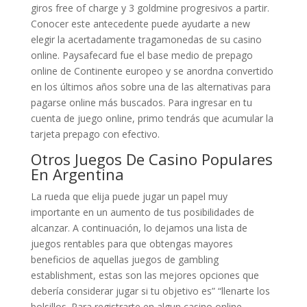
giros free of charge y 3 goldmine progresivos a partir.
Conocer este antecedente puede ayudarte a new
elegir la acertadamente tragamonedas de su casino
online. Paysafecard fue el base medio de prepago
online de Continente europeo y se anordna convertido
en los últimos años sobre una de las alternativas para
pagarse online más buscados. Para ingresar en tu
cuenta de juego online, primo tendrás que acumular la
tarjeta prepago con efectivo.
Otros Juegos De Casino Populares
En Argentina
La rueda que elija puede jugar un papel muy
importante en un aumento de tus posibilidades de
alcanzar. A continuación, lo dejamos una lista de
juegos rentables para que obtengas mayores
beneficios de aquellas juegos de gambling
establishment, estas son las mejores opciones que
debería considerar jugar si tu objetivo es” “llenarte los
bolsillos. Para registrarte en algun casino online