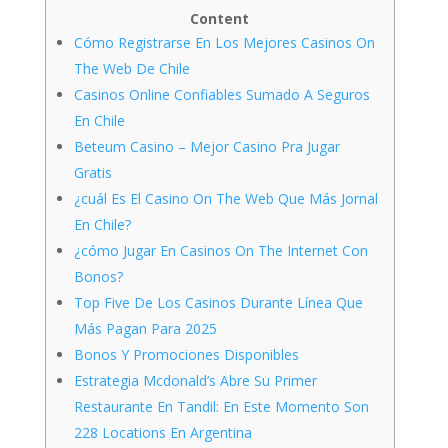
Content
Cómo Registrarse En Los Mejores Casinos On
The Web De Chile
Casinos Online Confiables Sumado A Seguros
En Chile
Beteum Casino – Mejor Casino Pra Jugar
Gratis
¿cuál Es El Casino On The Web Que Más Jornal
En Chile?
¿cómo Jugar En Casinos On The Internet Con
Bonos?
Top Five De Los Casinos Durante Línea Que
Más Pagan Para 2025
Bonos Y Promociones Disponibles
Estrategia Mcdonald’s Abre Su Primer
Restaurante En Tandil: En Este Momento Son
228 Locations En Argentina