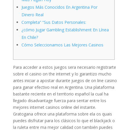
Juegos Más Conocidos En Argentina Por
Dinero Real
Completa” “Sus Datos Personales:
¿cómo Jugar Gambling Establishment En Línea
En Chile?
Cómo Seleccionamos Las Mejores Casinos
Para acceder a estos juegos sera necesario registrarte
sobre el casino on the internet y lo garantizo mucho
antes iniciar a apostar durante juegos de on line casino
para ganar efectivo real en Argentina. Una plataforma
bastante reciente en el territorio español la cual ha
llegado disadvantage fuerza para sentar entre los
mejores internet casinos online del instante.
Gratogana ofrece una plataforma sobre ela os quais
puedes disfrutar para los clásicos lo que el blackjack o
la ruleta entre ma mejor calidad con también puedes