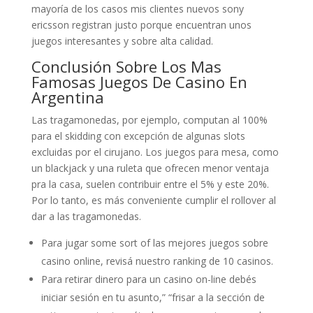
mayoría de los casos mis clientes nuevos sony
ericsson registran justo porque encuentran unos
juegos interesantes y sobre alta calidad.
Conclusión Sobre Los Mas
Famosas Juegos De Casino En
Argentina
Las tragamonedas, por ejemplo, computan al 100%
para el skidding con excepción de algunas slots
excluidas por el cirujano. Los juegos para mesa, como
un blackjack y una ruleta que ofrecen menor ventaja
pra la casa, suelen contribuir entre el 5% y este 20%.
Por lo tanto, es más conveniente cumplir el rollover al
dar a las tragamonedas.
Para jugar some sort of las mejores juegos sobre
casino online, revisá nuestro ranking de 10 casinos.
Para retirar dinero para un casino on-line debés
iniciar sesión en tu asunto,” “frisar a la sección de