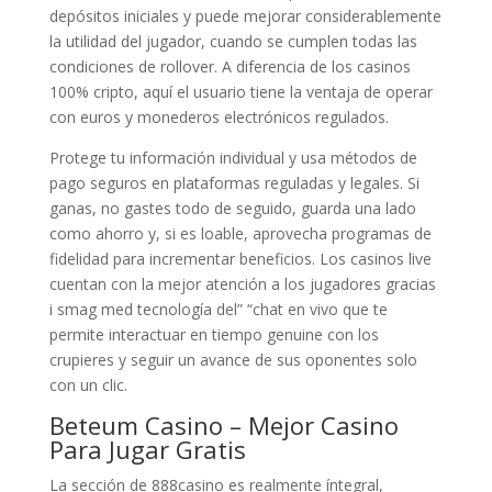
depósitos iniciales y puede mejorar considerablemente
la utilidad del jugador, cuando se cumplen todas las
condiciones de rollover. A diferencia de los casinos
100% cripto, aquí el usuario tiene la ventaja de operar
con euros y monederos electrónicos regulados.
Protege tu información individual y usa métodos de
pago seguros en plataformas reguladas y legales. Si
ganas, no gastes todo de seguido, guarda una lado
como ahorro y, si es loable, aprovecha programas de
fidelidad para incrementar beneficios. Los casinos live
cuentan con la mejor atención a los jugadores gracias
i smag med tecnología del” “chat en vivo que te
permite interactuar en tiempo genuine con los
crupieres y seguir un avance de sus oponentes solo
con un clic.
Beteum Casino – Mejor Casino
Para Jugar Gratis
La sección de 888casino es realmente íntegral,