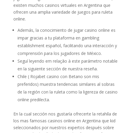
existen muchos casinos virtuales en Argentina que
ofrecen una amplia variedade de juegos para ruleta
online.
Además, la conocimiento de jugar casino online es
impar gracias a tu plataforma en gambling
establishment español, facilitando una interacción y
comprensión para los jugadores de México.
Seguí leyendo em relação à este parámetro notable
en la siguiente sección de nuestra reseña.
Chile ( Rojabet casino con Betano son mis
preferidos) muestra tendencias similares al sobras
de la región con la ruleta como la ligereza de casino
online predilecta.
En la cual sección nos gustaría ofrecerte la retahíla de
los mas famosas casinos online en Argentina que kid
seleccionados por nuestros expertos después sobre