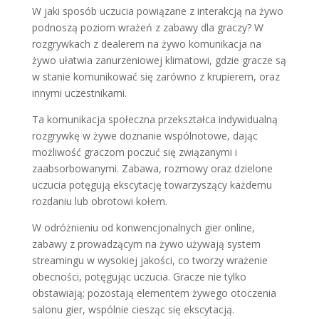
W jaki sposób uczucia powiązane z interakcją na żywo
podnoszą poziom wrażeń z zabawy dla graczy? W
rozgrywkach z dealerem na żywo komunikacja na
żywo ułatwia zanurzeniowej klimatowi, gdzie gracze są
w stanie komunikować się zarówno z krupierem, oraz
innymi uczestnikami.
Ta komunikacja społeczna przekształca indywidualną
rozgrywkę w żywe doznanie wspólnotowe, dając
możliwość graczom poczuć się związanymi i
zaabsorbowanymi. Zabawa, rozmowy oraz dzielone
uczucia potęgują ekscytację towarzyszący każdemu
rozdaniu lub obrotowi kołem.
W odróżnieniu od konwencjonalnych gier online,
zabawy z prowadzącym na żywo używają system
streamingu w wysokiej jakości, co tworzy wrażenie
obecności, potęgując uczucia. Gracze nie tylko
obstawiają; pozostają elementem żywego otoczenia
salonu gier, wspólnie ciesząc się ekscytacją.