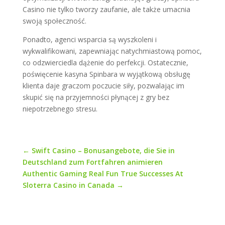
Casino nie tylko tworzy zaufanie, ale także umacnia
swoją społeczność.
Ponadto, agenci wsparcia są wyszkoleni i
wykwalifikowani, zapewniając natychmiastową pomoc,
co odzwierciedla dążenie do perfekcji. Ostatecznie,
poświęcenie kasyna Spinbara w wyjątkową obsługę
klienta daje graczom poczucie siły, pozwalając im
skupić się na przyjemności płynącej z gry bez
niepotrzebnego stresu.
←
Swift Casino – Bonusangebote, die Sie in
Deutschland zum Fortfahren animieren
Authentic Gaming Real Fun True Successes At
Sloterra Casino in Canada
→