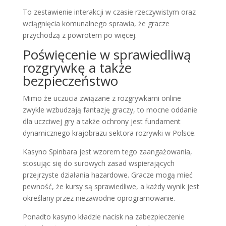
To zestawienie interakcji w czasie rzeczywistym oraz
wciągnięcia komunalnego sprawia, że gracze
przychodzą z powrotem po więcej.
Poświęcenie w sprawiedliwą
rozgrywkę a także
bezpieczeństwo
Mimo że uczucia związane z rozgrywkami online
zwykle wzbudzają fantazję graczy, to mocne oddanie
dla uczciwej gry a także ochrony jest fundament
dynamicznego krajobrazu sektora rozrywki w Polsce.
Kasyno Spinbara jest wzorem tego zaangażowania,
stosując się do surowych zasad wspierających
przejrzyste działania hazardowe. Gracze mogą mieć
pewność, że kursy są sprawiedliwe, a każdy wynik jest
określany przez niezawodne oprogramowanie.
Ponadto kasyno kładzie nacisk na zabezpieczenie