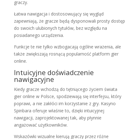
graczy.
Łatwa nawigacja i dostosowujący się wygląd
zapewniają, że gracze będą dysponowali prosty dostęp
do swoich ulubionych tytułów, bez względu na
posiadanego urządzenia.
Funkcje te nie tylko wzbogacają ogólne wrażenia, ale
także zwiększają rosnącą popularność platform gier
online.
Intuicyjne doświadczenie
nawigacyjne
Kiedy gracze wchodzą do tętniącego życiem świata
gier online w Polsce, spodziewają się interfejsu, który
poprawi, a nie zakłóci im korzystanie z gry. Kasyno
Spinbara oferuje właśnie to, dzięki intuicyjnej
nawigacji, zaprojektowanej tak, aby płynnie
angażować użytkowników.
Wskazówki wizualne kierują graczy przez różne