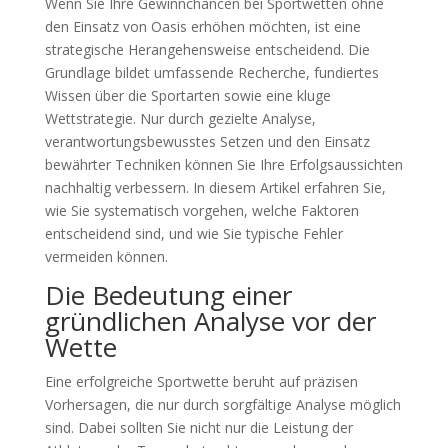
Wenn Sie Ihre Gewinnchancen bei Sportwetten ohne
den Einsatz von Oasis erhöhen möchten, ist eine
strategische Herangehensweise entscheidend. Die
Grundlage bildet umfassende Recherche, fundiertes
Wissen über die Sportarten sowie eine kluge
Wettstrategie. Nur durch gezielte Analyse,
verantwortungsbewusstes Setzen und den Einsatz
bewährter Techniken können Sie Ihre Erfolgsaussichten
nachhaltig verbessern. In diesem Artikel erfahren Sie,
wie Sie systematisch vorgehen, welche Faktoren
entscheidend sind, und wie Sie typische Fehler
vermeiden können.
Die Bedeutung einer
gründlichen Analyse vor der
Wette
Eine erfolgreiche Sportwette beruht auf präzisen
Vorhersagen, die nur durch sorgfältige Analyse möglich
sind. Dabei sollten Sie nicht nur die Leistung der