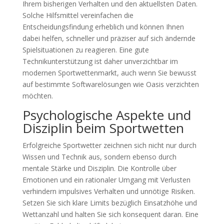
Ihrem bisherigen Verhalten und den aktuellsten Daten.
Solche Hilfsmittel vereinfachen die
Entscheidungsfindung erheblich und können Ihnen
dabei helfen, schneller und präziser auf sich ändernde
Spielsituationen zu reagieren. Eine gute
Technikunterstützung ist daher unverzichtbar im
modernen Sportwettenmarkt, auch wenn Sie bewusst
auf bestimmte Softwarelösungen wie Oasis verzichten
möchten.
Psychologische Aspekte und
Disziplin beim Sportwetten
Erfolgreiche Sportwetter zeichnen sich nicht nur durch
Wissen und Technik aus, sondern ebenso durch
mentale Stärke und Disziplin. Die Kontrolle über
Emotionen und ein rationaler Umgang mit Verlusten
verhindern impulsives Verhalten und unnötige Risiken.
Setzen Sie sich klare Limits bezüglich Einsatzhöhe und
Wettanzahl und halten Sie sich konsequent daran. Eine