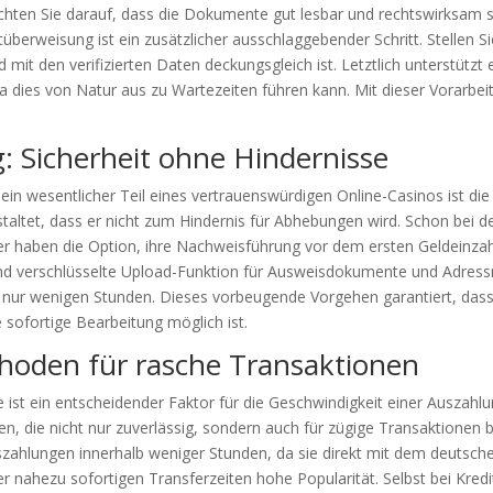
 Achten Sie darauf, dass die Dokumente gut lesbar und rechtswirksam 
erweisung ist ein zusätzlicher ausschlaggebender Schritt. Stellen Si
mit den verifizierten Daten deckungsgleich ist. Letztlich unterstützt
ies von Natur aus zu Wartezeiten führen kann. Mit dieser Vorarbeit 
 Sicherheit ohne Hindernisse
d ein wesentlicher Teil eines vertrauenswürdigen Online-Casinos ist die 
altet, dass er nicht zum Hindernis für Abhebungen wird. Schon bei de
r haben die Option, ihre Nachweisführung vor dem ersten Geldeinzahl
nd verschlüsselte Upload-Funktion für Ausweisdokumente und Adress
 in nur wenigen Stunden. Dieses vorbeugende Vorgehen garantiert, da
e sofortige Bearbeitung möglich ist.
oden für rasche Transaktionen
ist ein entscheidender Faktor für die Geschwindigkeit einer Auszahlu
nen, die nicht nur zuverlässig, sondern auch für zügige Transaktione
zahlungen innerhalb weniger Stunden, da sie direkt mit dem deutsch
hrer nahezu sofortigen Transferzeiten hohe Popularität. Selbst bei Kr