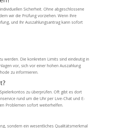
individuellen Sicherheit. Ohne abgeschlossene
ndem wir die Prüfung vorziehen. Wenn Ihre
rüfung, und Ihr Auszahlungsantrag kann sofort
u werden. Die konkreten Limits sind eindeutig in
lagen vor, sich vor einer hohen Auszahlung
thode zu informieren.
t?
Spielerkontos zu überprüfen. Oft gibt es dort
denservice rund um die Uhr per Live-Chat und E-
gen Problemen sofort weiterhelfen.
tung, sondern ein wesentliches Qualitätsmerkmal