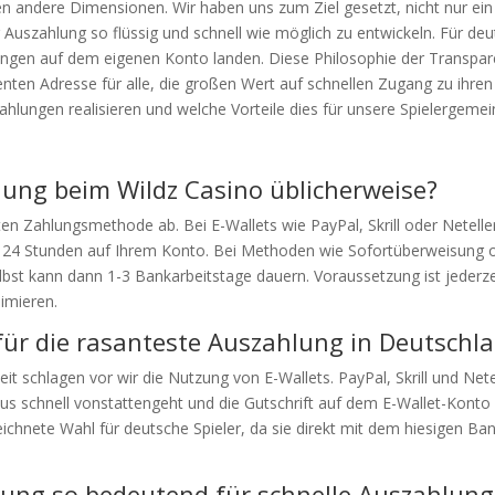
en andere Dimensionen. Wir haben uns zum Ziel gesetzt, nicht nur ein
Auszahlung so flüssig und schnell wie möglich zu entwickeln. Für deu
en auf dem eigenen Konto landen. Diese Philosophie der Transpare
nten Adresse für alle, die großen Wert auf schnellen Zugang zu ihren
zahlungen realisieren und welche Vorteile dies für unsere Spielergemei
lung beim Wildz Casino üblicherweise?
n Zahlungsmethode ab. Bei E-Wallets wie PayPal, Skrill oder Netell
n 24 Stunden auf Ihrem Konto. Bei Methoden wie Sofortüberweisung od
bst kann dann 1-3 Bankarbeitstage dauern. Voraussetzung ist jederzeit 
nimieren.
ür die rasanteste Auszahlung in Deutschl
it schlagen vor wir die Nutzung von E-Wallets. PayPal, Skrill und Netel
us schnell vonstattengeht und die Gutschrift auf dem E-Wallet-Konto
eichnete Wahl für deutsche Spieler, da sie direkt mit dem hiesigen B
erung so bedeutend für schnelle Auszahlun