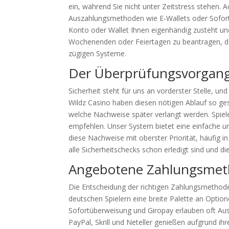
ein, während Sie nicht unter Zeitstress stehen.
Auszahlungsmethoden wie E-Wallets oder Sofortüb
Konto oder Wallet Ihnen eigenhändig zusteht und 
Wochenenden oder Feiertagen zu beantragen, da d
zügigen Systeme.
Der Überprüfungsvorgang:
Sicherheit steht für uns an vorderster Stelle, un
Wildz Casino haben diesen nötigen Ablauf so gest
welche Nachweise später verlangt werden. Spiele
empfehlen. Unser System bietet eine einfache u
diese Nachweise mit oberster Priorität, häufig
alle Sicherheitschecks schon erledigt sind und di
Angebotene Zahlungsmeth
Die Entscheidung der richtigen Zahlungsmethode 
deutschen Spielern eine breite Palette an Optio
Sofortüberweisung und Giropay erlauben oft Aus
PayPal, Skrill und Neteller genießen aufgrund i