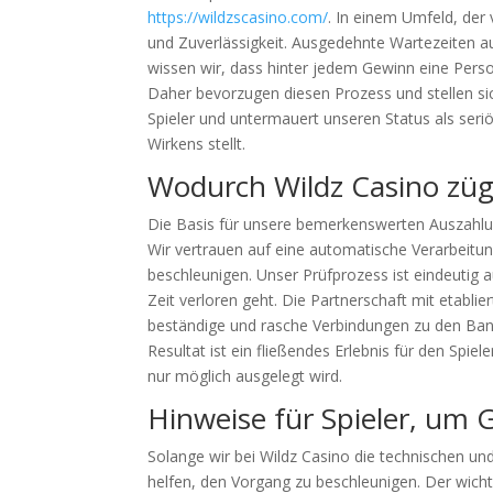
https://wildzscasino.com/
. In einem Umfeld, der
und Zuverlässigkeit. Ausgedehnte Wartezeiten a
wissen wir, dass hinter jedem Gewinn eine Person
Daher bevorzugen diesen Prozess und stellen si
Spieler und untermauert unseren Status als seri
Wirkens stellt.
Wodurch Wildz Casino züg
Die Basis für unsere bemerkenswerten Auszahlun
Wir vertrauen auf eine automatische Verarbeitun
beschleunigen. Unser Prüfprozess ist eindeutig 
Zeit verloren geht. Die Partnerschaft mit etabl
beständige und rasche Verbindungen zu den Ban
Resultat ist ein fließendes Erlebnis für den Sp
nur möglich ausgelegt wird.
Hinweise für Spieler, um
Solange wir bei Wildz Casino die technischen un
helfen, den Vorgang zu beschleunigen. Der wichti