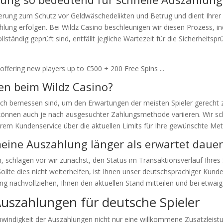
rderung zum Schutz vor Geldwäschedelikten und Betrug und dient Ihrer 
lung erfolgen. Bei Wildz Casino beschleunigen wir diesen Prozess, i
ständig geprüft sind, entfällt jegliche Wartezeit für die Sicherheitsp
gen beim Wildz Casino?
hlich bemessen sind, um den Erwartungen der meisten Spieler gerecht z
önnen auch je nach ausgesuchter Zahlungsmethode variieren. Wir sch
erem Kundenservice über die aktuellen Limits für Ihre gewünschte Me
meine Auszahlung länger als erwartet dauer
 schlagen vor wir zunächst, den Status im Transaktionsverlauf Ihres 
 Sollte dies nicht weiterhelfen, ist Ihnen unser deutschsprachiger Kun
g nachvollziehen, Ihnen den aktuellen Stand mitteilen und bei etwai
 Auszahlungen für deutsche Spieler
schwindigkeit der Auszahlungen nicht nur eine willkommene Zusatzleis