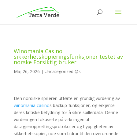
Winomania Casino
sikkerhetskopieringsfunksjoner testet av
norske Forsiktig bruker
Maj 26, 2026
|
Uncategorized @sl
Den nordiske spilleren utførte en grundig vurdering av
winomania casino
s backup-funksjoner, og erkjente
deres kritiske betydning for å sikre spillerdata. Denne
vurderingen fokuserte på virkningen til
datagjenopprettingsprotokoller og hyppigheten av
sikkerhetskopier, noe som bidrar til den overordnede