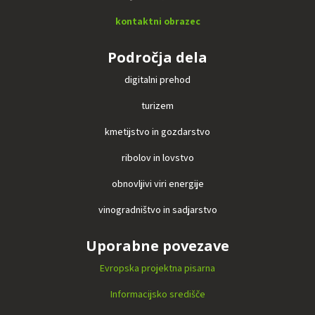
kontaktni obrazec
Področja dela
digitalni prehod
turizem
kmetijstvo in gozdarstvo
ribolov in lovstvo
obnovljivi viri energije
vinogradništvo in sadjarstvo
Uporabne povezave
Evropska projektna pisarna
Informacijsko središče