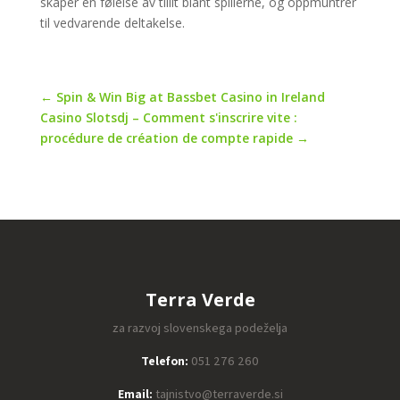
skaper en følelse av tillit blant spillerne, og oppmuntrer
til vedvarende deltakelse.
←
Spin & Win Big at Bassbet Casino in Ireland
Casino Slotsdj – Comment s'inscrire vite :
procédure de création de compte rapide
→
Terra Verde
za razvoj slovenskega podeželja
Telefon:
051 276 260
Email:
tajnistvo@terraverde.si