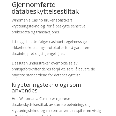
Gjennomførte
databeskyttelsestiltak
Winomania Casino bruker sofistikert
krypteringsteknologi for å beskytte sensitive
brukerdata og transaksjoner.
I tillegg til dette følger casinoet regelmessige
sikkerhetskopieringsprotokoller for å garantere
dataintegritet og tilgjengelighet.
Dessuten understreker overholdelse av
bransjeforskrifter deres forpliktelse til å bevare de
høyeste standardene for databeskyttelse.
Krypteringsteknologi som
anvendes
Hos Winomania Casino er rigorøse
databeskyttelsestiltak av største betydning, og
krypteringsteknologien som anvendes spiller en viktig