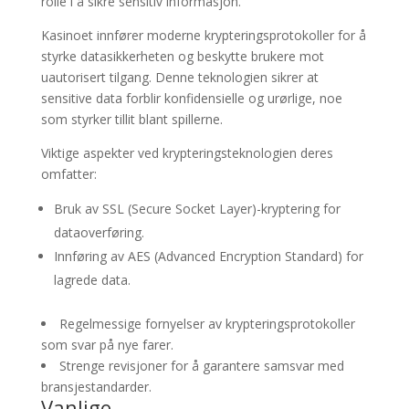
rolle i å sikre sensitiv informasjon.
Kasinoet innfører moderne krypteringsprotokoller for å
styrke datasikkerheten og beskytte brukere mot
uautorisert tilgang. Denne teknologien sikrer at
sensitive data forblir konfidensielle og urørlige, noe
som styrker tillit blant spillerne.
Viktige aspekter ved krypteringsteknologien deres
omfatter:
Bruk av SSL (Secure Socket Layer)-kryptering for
dataoverføring.
Innføring av AES (Advanced Encryption Standard) for
lagrede data.
Regelmessige fornyelser av krypteringsprotokoller
som svar på nye farer.
Strenge revisjoner for å garantere samsvar med
bransjestandarder.
Vanlige