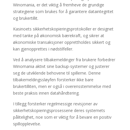
Winomania, er det viktig å fremheve de grundige
strategiene som brukes for å garantere dataintegritet
og brukertillit.
Kasinoets sikkerhetskopieringsprotokoller er designet
med tanke på økonomisk bærekraft, og sikrer at
økonomiske transaksjoner opprettholdes sikkert og
kan gjenopprettes i nødstilfeller.
Ved å analysere tilbakemeldinger fra brukere forbedrer
Winomania aktivt sine backup-systemer og justerer
seg de utviklende behovene til spillerne. Denne
tilbakemeldingssløyfen forsterker ikke bare
brukertilliten, men er også i overensstemmelse med
beste praksis innen datahåndtering.
I tillegg forsterker regelmessige revisjoner av
sikkerhetskopieringsprosessene deres systemets
pålitelighet, noe som er viktig for å bevare en positiv
spillopplevelse.