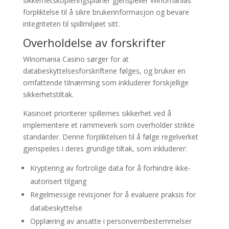
sikkerhetskopieringsplaner gjenspeiler Winomanias
forpliktelse til å sikre brukerinformasjon og bevare
integriteten til spillmiljøet sitt.
Overholdelse av forskrifter
Winomania Casino sørger for at
databeskyttelsesforskriftene følges, og bruker en
omfattende tilnærming som inkluderer forskjellige
sikkerhetstiltak.
Kasinoet prioriterer spillernes sikkerhet ved å
implementere et rammeverk som overholder strikte
standarder. Denne forpliktelsen til å følge regelverket
gjenspeiles i deres grundige tiltak, som inkluderer:
Kryptering av fortrolige data for å forhindre ikke-
autorisert tilgang
Regelmessige revisjoner for å evaluere praksis for
databeskyttelse
Opplæring av ansatte i personvernbestemmelser