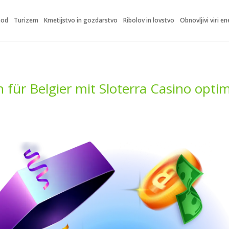
hod
Turizem
Kmetijstvo in gozdarstvo
Ribolov in lovstvo
Obnovljivi viri en
für Belgier mit Sloterra Casino optim