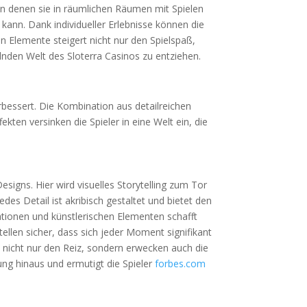
 in denen sie in räumlichen Räumen mit Spielen
kann. Dank individueller Erlebnisse können die
n Elemente steigert nicht nur den Spielspaß,
lnden Welt des Sloterra Casinos zu entziehen.
rbessert. Die Kombination aus detailreichen
en versinken die Spieler in eine Welt ein, die
Designs. Hier wird visuelles Storytelling zum Tor
edes Detail ist akribisch gestaltet und bietet den
ationen und künstlerischen Elementen schafft
llen sicher, dass sich jeder Moment signifikant
n nicht nur den Reiz, sondern erwecken auch die
ung hinaus und ermutigt die Spieler
forbes.com