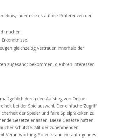
rlebnis, indem sie es auf die Präferenzen der
lnd machen.
 Erkenntnisse.
eugen gleichzeitig Vertrauen innerhalb der
ferten zugesandt bekommen, die ihren Interessen
r maßgeblich durch den Aufstieg von Online-
heit bei der Spielauswahl. Der einfache Zugriff
herheit der Spieler und faire Spielpraktiken zu
chende Gesetze erlassen. Diese Gesetze hatten
rbraucher schützte. Mit der zunehmenden
 mit Verantwortung. So entstand ein aufregendes