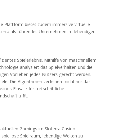
ie Plattform bietet zudem immersive virtuelle
Sloterra als führendes Unternehmen im lebendigen
fizientes Spielerlebnis. Mithilfe von maschinellem
hnologie analysiert das Spielverhalten und die
igen Vorlieben jedes Nutzers gerecht werden.
iele. Die Algorithmen verfeinern nicht nur das
inos Einsatz für fortschrittliche
schaft trifft.
 aktuellen Gamings im Sloterra Casino
eispiellose Spielraum, lebendige Welten zu