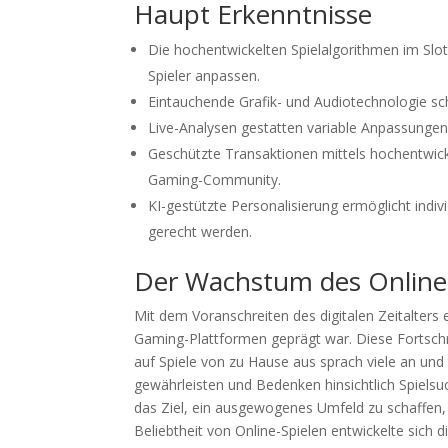
Haupt Erkenntnisse
Die hochentwickelten Spielalgorithmen im Slot
Spieler anpassen.
Eintauchende Grafik- und Audiotechnologie sc
Live-Analysen gestatten variable Anpassungen
Geschützte Transaktionen mittels hochentwicke
Gaming-Community.
KI-gestützte Personalisierung ermöglicht indi
gerecht werden.
Der Wachstum des Online
Mit dem Voranschreiten des digitalen Zeitalters
Gaming-Plattformen geprägt war. Diese Fortschri
auf Spiele von zu Hause aus sprach viele an und 
gewährleisten und Bedenken hinsichtlich Spiels
das Ziel, ein ausgewogenes Umfeld zu schaffen, 
Beliebtheit von Online-Spielen entwickelte sich