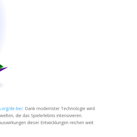
a.org/de-be/
. Dank modernster Technologie wird
lten, die das Spielerlebnis intensivieren.
Auswirkungen dieser Entwicklungen reichen weit