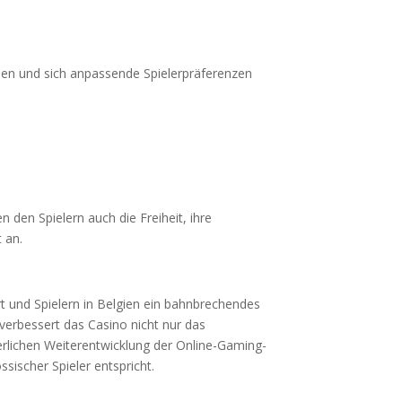
onen und sich anpassende Spielerpräferenzen
 den Spielern auch die Freiheit, ihre
 an.
rt und Spielern in Belgien ein bahnbrechendes
verbessert das Casino nicht nur das
uierlichen Weiterentwicklung der Online-Gaming-
sischer Spieler entspricht.