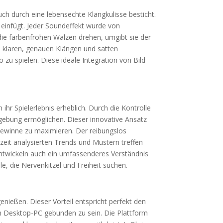
uch durch eine lebensechte Klangkulisse besticht.
n einfügt. Jeder Soundeffekt wurde von
die farbenfrohen Walzen drehen, umgibt sie der
us klaren, genauen Klängen und satten
zu spielen. Diese ideale Integration von Bild
ihr Spielerlebnis erheblich. Durch die Kontrolle
ebung ermöglichen. Dieser innovative Ansatz
n Gewinne zu maximieren. Der reibungslos
tzeit analysierten Trends und Mustern treffen
n entwickeln auch ein umfassenderes Verständnis
lle, die Nervenkitzel und Freiheit suchen.
genießen. Dieser Vorteil entspricht perfekt den
en Desktop-PC gebunden zu sein. Die Plattform