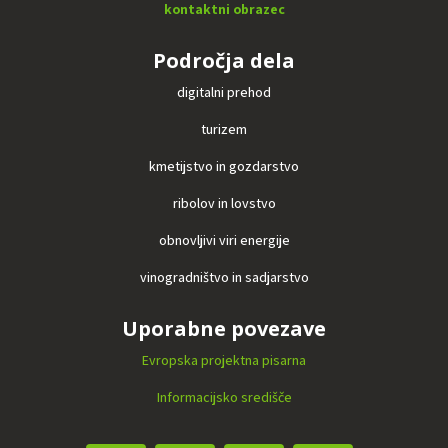
kontaktni obrazec
Področja dela
digitalni prehod
turizem
kmetijstvo in gozdarstvo
ribolov in lovstvo
obnovljivi viri energije
vinogradništvo in sadjarstvo
Uporabne povezave
Evropska projektna pisarna
Informacijsko središče