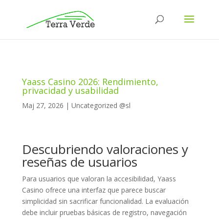
Yaass Casino 2026: Rendimiento,
privacidad y usabilidad
Maj 27, 2026
|
Uncategorized @sl
Descubriendo valoraciones y
reseñas de usuarios
Para usuarios que valoran la accesibilidad, Yaass
Casino ofrece una interfaz que parece buscar
simplicidad sin sacrificar funcionalidad. La evaluación
debe incluir pruebas básicas de registro, navegación