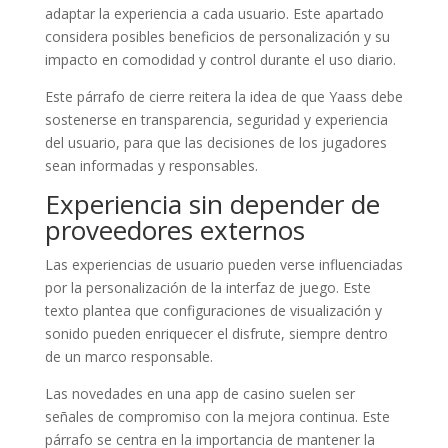
adaptar la experiencia a cada usuario. Este apartado
considera posibles beneficios de personalización y su
impacto en comodidad y control durante el uso diario.
Este párrafo de cierre reitera la idea de que Yaass debe
sostenerse en transparencia, seguridad y experiencia
del usuario, para que las decisiones de los jugadores
sean informadas y responsables.
Experiencia sin depender de
proveedores externos
Las experiencias de usuario pueden verse influenciadas
por la personalización de la interfaz de juego. Este
texto plantea que configuraciones de visualización y
sonido pueden enriquecer el disfrute, siempre dentro
de un marco responsable.
Las novedades en una app de casino suelen ser
señales de compromiso con la mejora continua. Este
párrafo se centra en la importancia de mantener la