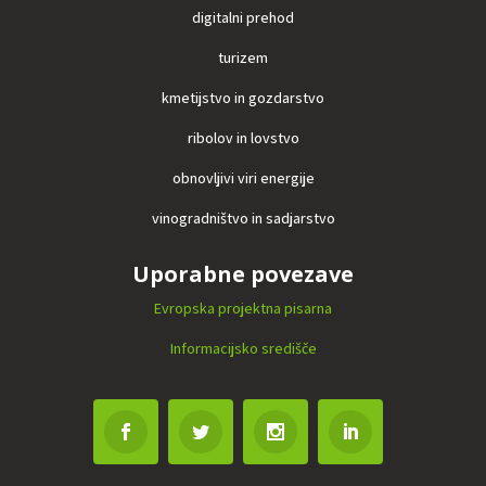
digitalni prehod
turizem
kmetijstvo in gozdarstvo
ribolov in lovstvo
obnovljivi viri energije
vinogradništvo in sadjarstvo
Uporabne povezave
Evropska projektna pisarna
Informacijsko središče