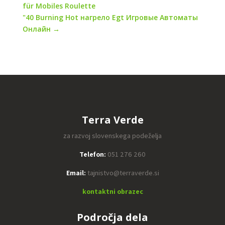
für Mobiles Roulette
"40 Burning Hot нагрело Egt Игровые Автоматы
Онлайн
→
Terra Verde
za razvoj slovenskega podeželja
Telefon:
051 276 260
Email:
tajnistvo@terraverde.si
kontaktni obrazec
Področja dela