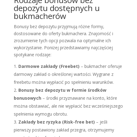
Rodzaje bonusów bez
depozytu dostępnych u
bukmacherów
Bonusy bez depozytu przyjmują różne formy,
dostosowane do oferty bukmachera. Znajomość i
zrozumienie tych opcji pozwala na optymalne ich
wykorzystanie. Poniżej przedstawiamy najczęściej
spotykane rodzaje:
Darmowe zakłady (Freebet)
– bukmacher oferuje
darmowy zakład o określonej wartości. Wygrane z
freebetu można wypłacić po spełnieniu warunków.
Bonusy bez depozytu w formie środków
bonusowych
– środki przyznawane na konto, które
można obstawiać, ale nie wypłacić bez wcześniejszego
spełnienia wymogu obrotu.
Zakłady bez ryzyka (Risk-free bet)
– jeśli
pierwszy postawiony zakład przegra, otrzymujemy