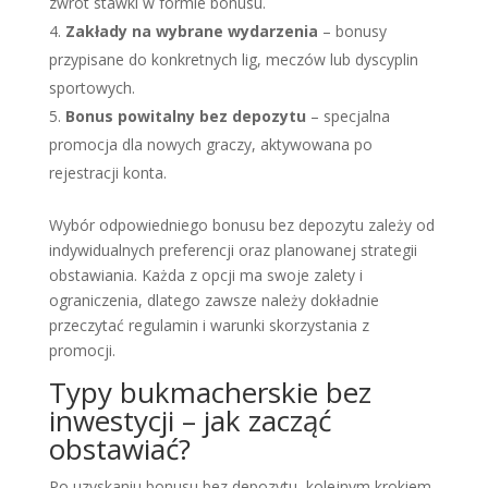
zwrot stawki w formie bonusu.
Zakłady na wybrane wydarzenia
– bonusy
przypisane do konkretnych lig, meczów lub dyscyplin
sportowych.
Bonus powitalny bez depozytu
– specjalna
promocja dla nowych graczy, aktywowana po
rejestracji konta.
Wybór odpowiedniego bonusu bez depozytu zależy od
indywidualnych preferencji oraz planowanej strategii
obstawiania. Każda z opcji ma swoje zalety i
ograniczenia, dlatego zawsze należy dokładnie
przeczytać regulamin i warunki skorzystania z
promocji.
Typy bukmacherskie bez
inwestycji – jak zacząć
obstawiać?
Po uzyskaniu bonusu bez depozytu, kolejnym krokiem