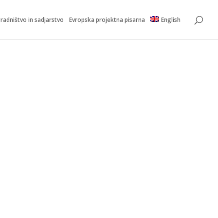
radništvo in sadjarstvo
Evropska projektna pisarna
English