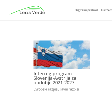
Digitalni prehod
Turize
Interreg program
Slovenija-Avstrija za
obdobje 2021-2027
Evropski razpisi
,
Javni razpisi