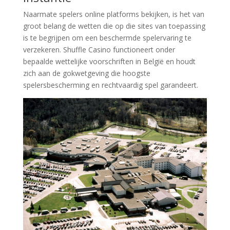
Naarmate spelers online platforms bekijken, is het van
groot belang de wetten die op die sites van toepassing
is te begrijpen om een beschermde spelervaring te
verzekeren. Shuffle Casino functioneert onder
bepaalde wettelijke voorschriften in België en houdt
zich aan de gokwetgeving die hoogste
spelersbescherming en rechtvaardig spel garandeert.