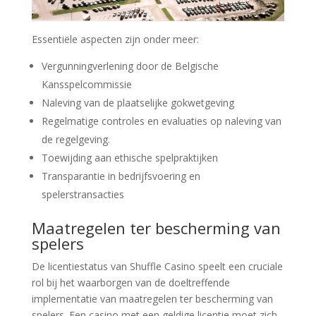
Essentiële aspecten zijn onder meer:
Vergunningverlening door de Belgische
Kansspelcommissie
Naleving van de plaatselijke gokwetgeving
Regelmatige controles en evaluaties op naleving van
de regelgeving.
Toewijding aan ethische spelpraktijken
Transparantie in bedrijfsvoering en
spelerstransacties
Maatregelen ter bescherming van
spelers
De licentiestatus van Shuffle Casino speelt een cruciale
rol bij het waarborgen van de doeltreffende
implementatie van maatregelen ter bescherming van
spelers. Een casino met een geldige licentie moet zich