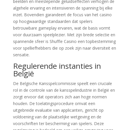
beelden en meeslepende geluidseffecten verhogen de
algehele ervaring en intensiveren de spanning bij elke
inzet. Bovendien garandeert de focus van het casino
op hoogwaardige standaarden dat spelers
betrouwbare gameplay ervaren, wat de basis vormt
voor duurzaam speelplezier. Met zijn brede selectie en
spannende sfeer is Shuffle Casino een topbestemming
voor spelliefhebbers die op zoek zijn naar diversiteit en
sensatie.
Regulerende instanties in
België
De Belgische Kansspelcommissie speelt een cruciale
rol in de controle van de kansspelindustrie in België en
zorgt ervoor dat operators zich aan hoge normen
houden. De toelatingsprocedure omvat een
uitgebreide evaluatie van applicanten, gericht op
voldoening van de plaatselijke wetgeving en de
voorschriften ter bescherming van spelers. Deze