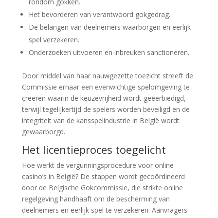
rondom gokken.
Het bevorderen van verantwoord gokgedrag.
De belangen van deelnemers waarborgen en eerlijk
spel verzekeren.
Onderzoeken uitvoeren en inbreuken sanctioneren.
Door middel van haar nauwgezette toezicht streeft de
Commissie ernaar een evenwichtige spelomgeving te
creëren waarin de keuzevrijheid wordt geëerbiedigd,
terwijl tegelijkertijd de spelers worden beveiligd en de
integriteit van de kansspelindustrie in België wordt
gewaarborgd.
Het licentieproces toegelicht
Hoe werkt de vergunningsprocedure voor online
casino’s in België? De stappen wordt gecoördineerd
door de Belgische Gokcommissie, die strikte online
regelgeving handhaaft om de bescherming van
deelnemers en eerlijk spel te verzekeren. Aanvragers