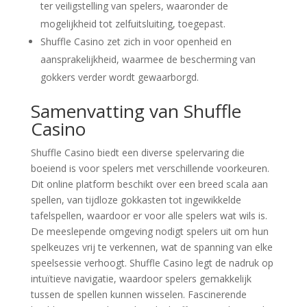
ter veiligstelling van spelers, waaronder de
mogelijkheid tot zelfuitsluiting, toegepast.
Shuffle Casino zet zich in voor openheid en
aansprakelijkheid, waarmee de bescherming van
gokkers verder wordt gewaarborgd.
Samenvatting van Shuffle
Casino
Shuffle Casino biedt een diverse spelervaring die
boeiend is voor spelers met verschillende voorkeuren.
Dit online platform beschikt over een breed scala aan
spellen, van tijdloze gokkasten tot ingewikkelde
tafelspellen, waardoor er voor alle spelers wat wils is.
De meeslepende omgeving nodigt spelers uit om hun
spelkeuzes vrij te verkennen, wat de spanning van elke
speelsessie verhoogt. Shuffle Casino legt de nadruk op
intuïtieve navigatie, waardoor spelers gemakkelijk
tussen de spellen kunnen wisselen. Fascinerende