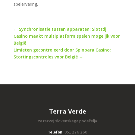
spelervaring.
←
Synchronisatie tussen apparaten: Slotsdj
Casino maakt multiplatform spelen mogelijk voor
België
Limieten gecontroleerd door Spinbara Casino:
Stortingscontroles voor België
→
Terra Verde
za razvoj slovenskega podeželja
Telefon:
051 276 260