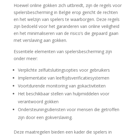
Hoewel online gokken zich uitbreidt, zijn de regels voor
spelersbescherming in België erop gericht de rechten
en het welzijn van spelers te waarborgen. Deze regels
zijn bedoeld voor het garanderen van online veiligheid
en het minimaliseren van de risico’s die gepaard gaan
met verslaving aan gokken.
Essentiële elementen van spelersbescherming zijn
onder meer:
Verplichte zelfuitsluitingsopties voor gebruikers
Implementatie van leeftijdsverificatiesystemen
Voortdurende monitoring van gokactiviteiten
Het beschikbaar stellen van hulpmiddelen voor
verantwoord gokken
Ondersteuningsdiensten voor mensen die getroffen
zijn door een gokverslaving.
Deze maatregelen bieden een kader die spelers in