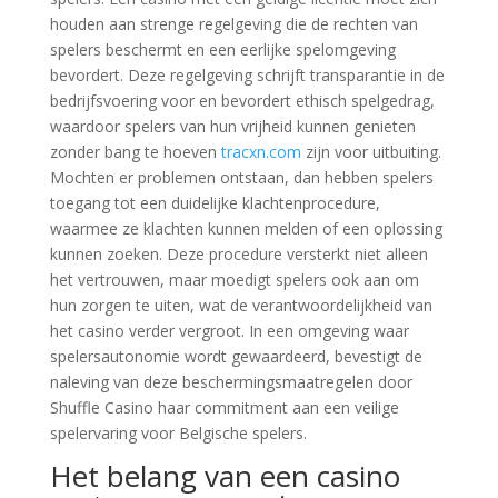
houden aan strenge regelgeving die de rechten van
spelers beschermt en een eerlijke spelomgeving
bevordert. Deze regelgeving schrijft transparantie in de
bedrijfsvoering voor en bevordert ethisch spelgedrag,
waardoor spelers van hun vrijheid kunnen genieten
zonder bang te hoeven
tracxn.com
zijn voor uitbuiting.
Mochten er problemen ontstaan, dan hebben spelers
toegang tot een duidelijke klachtenprocedure,
waarmee ze klachten kunnen melden of een oplossing
kunnen zoeken. Deze procedure versterkt niet alleen
het vertrouwen, maar moedigt spelers ook aan om
hun zorgen te uiten, wat de verantwoordelijkheid van
het casino verder vergroot. In een omgeving waar
spelersautonomie wordt gewaardeerd, bevestigt de
naleving van deze beschermingsmaatregelen door
Shuffle Casino haar commitment aan een veilige
spelervaring voor Belgische spelers.
Het belang van een casino