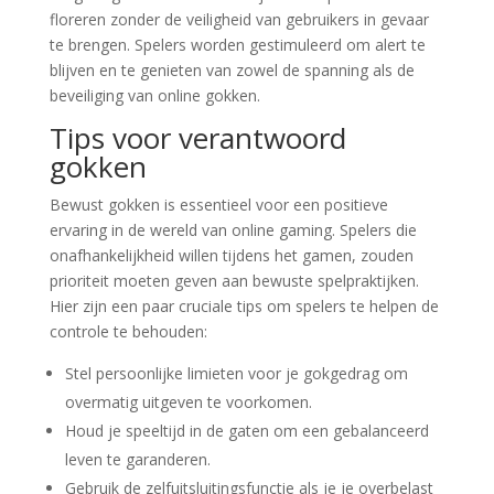
floreren zonder de veiligheid van gebruikers in gevaar
te brengen. Spelers worden gestimuleerd om alert te
blijven en te genieten van zowel de spanning als de
beveiliging van online gokken.
Tips voor verantwoord
gokken
Bewust gokken is essentieel voor een positieve
ervaring in de wereld van online gaming. Spelers die
onafhankelijkheid willen tijdens het gamen, zouden
prioriteit moeten geven aan bewuste spelpraktijken.
Hier zijn een paar cruciale tips om spelers te helpen de
controle te behouden:
Stel persoonlijke limieten voor je gokgedrag om
overmatig uitgeven te voorkomen.
Houd je speeltijd in de gaten om een gebalanceerd
leven te garanderen.
Gebruik de zelfuitsluitingsfunctie als je je overbelast