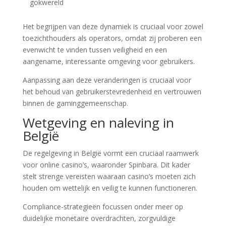
gokwereld
Het begrijpen van deze dynamiek is cruciaal voor zowel
toezichthouders als operators, omdat zij proberen een
evenwicht te vinden tussen veiligheid en een
aangename, interessante omgeving voor gebruikers.
Aanpassing aan deze veranderingen is cruciaal voor
het behoud van gebruikerstevredenheid en vertrouwen
binnen de gaminggemeenschap.
Wetgeving en naleving in
België
De regelgeving in België vormt een cruciaal raamwerk
voor online casino’s, waaronder Spinbara. Dit kader
stelt strenge vereisten waaraan casino’s moeten zich
houden om wettelijk en veilig te kunnen functioneren.
Compliance-strategieën focussen onder meer op
duidelijke monetaire overdrachten, zorgvuldige