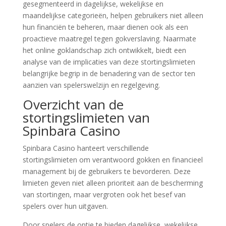
gesegmenteerd in dagelijkse, wekelijkse en
maandelijkse categorieën, helpen gebruikers niet alleen
hun financiën te beheren, maar dienen ook als een
proactieve maatregel tegen gokverslaving. Naarmate
het online goklandschap zich ontwikkelt, biedt een
analyse van de implicaties van deze stortingslimieten
belangrijke begrip in de benadering van de sector ten
aanzien van spelerswelzijn en regelgeving.
Overzicht van de
stortingslimieten van
Spinbara Casino
Spinbara Casino hanteert verschillende
stortingslimieten om verantwoord gokken en financieel
management bij de gebruikers te bevorderen. Deze
limieten geven niet alleen prioriteit aan de bescherming
van stortingen, maar vergroten ook het besef van
spelers over hun uitgaven.
Door spelers de optie te bieden dagelijkse, wekelijkse