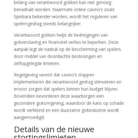
belang van verantwoord gokken kan niet genoeg
benadrukt worden. Naarmate online casino’s zoals
Spinbara bekender worden, wordt het reguleren van
spelersgedrag steeds belangrijker.
Verantwoord gokken helpt de bedreigingen van
gokverslaving en financieel verlies te beperken. Deze
aanpak legt de nadruk op de bescherming van spelers
door middel van doordachte beslissingen en
zelfopgelegde limieten.
Regelgeving vereist dat casino’s stappen
implementeren die verantwoord gedrag stimuleren en
ervoor zorgen dat spelers binnen hun budget blijven.
Bovendien bevorderen deze waarborgen een
gezondere gokomgeving, waardoor de kans op schade
wordt verkleind en een duurzame gokindustrie wordt
aangemoedigd.
Details van de nieuwe
stortingslimieten