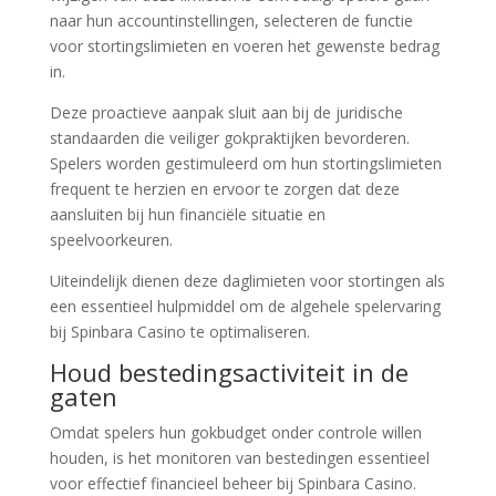
naar hun accountinstellingen, selecteren de functie
voor stortingslimieten en voeren het gewenste bedrag
in.
Deze proactieve aanpak sluit aan bij de juridische
standaarden die veiliger gokpraktijken bevorderen.
Spelers worden gestimuleerd om hun stortingslimieten
frequent te herzien en ervoor te zorgen dat deze
aansluiten bij hun financiële situatie en
speelvoorkeuren.
Uiteindelijk dienen deze daglimieten voor stortingen als
een essentieel hulpmiddel om de algehele spelervaring
bij Spinbara Casino te optimaliseren.
Houd bestedingsactiviteit in de
gaten
Omdat spelers hun gokbudget onder controle willen
houden, is het monitoren van bestedingen essentieel
voor effectief financieel beheer bij Spinbara Casino.