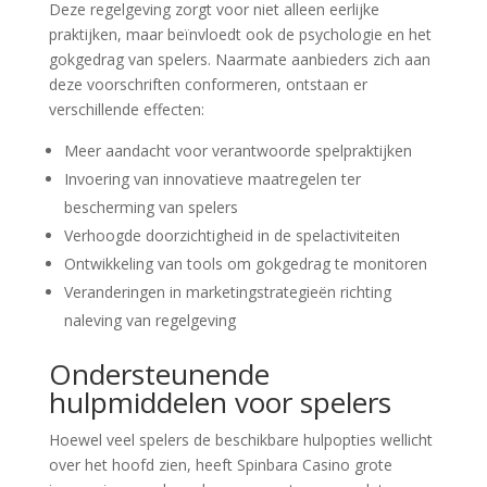
Deze regelgeving zorgt voor niet alleen eerlijke
praktijken, maar beïnvloedt ook de psychologie en het
gokgedrag van spelers. Naarmate aanbieders zich aan
deze voorschriften conformeren, ontstaan er
verschillende effecten:
Meer aandacht voor verantwoorde spelpraktijken
Invoering van innovatieve maatregelen ter
bescherming van spelers
Verhoogde doorzichtigheid in de spelactiviteiten
Ontwikkeling van tools om gokgedrag te monitoren
Veranderingen in marketingstrategieën richting
naleving van regelgeving
Ondersteunende
hulpmiddelen voor spelers
Hoewel veel spelers de beschikbare hulpopties wellicht
over het hoofd zien, heeft Spinbara Casino grote