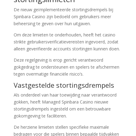
De nieuw geïmplementeerde stortingsdrempels bij
Spinbara Casino zijn bedoeld om gebruikers meer
beheersing te geven over hun uitgaven.
Om deze limieten te onderhouden, heeft het casino
strikte gebruikersverificatievereisten ingevoerd, zodat
alleen geverifieerde accounts stortingen kunnen doen.
Deze regelgeving is erop gericht verantwoord
gokgedrag te ondersteunen en spelers te afschermen
tegen overmatige financiële risico’s.
Vastgestelde stortingsdrempels
Als onderdeel van haar toewijding naar verantwoord
gokken, heeft Managed Spinbara Casino nieuwe
stortingsdrempels ingesteld om een betrouwbare
gokomgeving te faciliteren.
De herziene limieten stellen specifieke maximale
bedragen voor die spelers binnen bepaalde tijdvakken