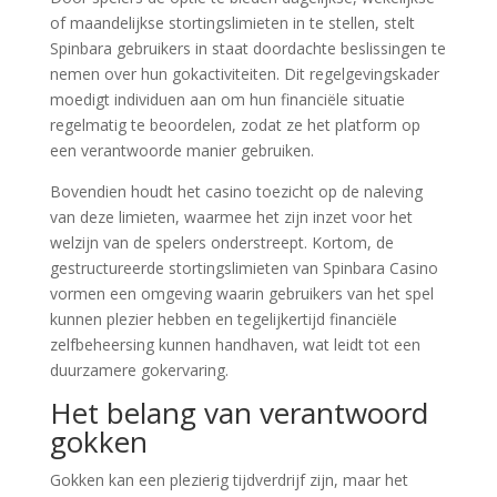
of maandelijkse stortingslimieten in te stellen, stelt
Spinbara gebruikers in staat doordachte beslissingen te
nemen over hun gokactiviteiten. Dit regelgevingskader
moedigt individuen aan om hun financiële situatie
regelmatig te beoordelen, zodat ze het platform op
een verantwoorde manier gebruiken.
Bovendien houdt het casino toezicht op de naleving
van deze limieten, waarmee het zijn inzet voor het
welzijn van de spelers onderstreept. Kortom, de
gestructureerde stortingslimieten van Spinbara Casino
vormen een omgeving waarin gebruikers van het spel
kunnen plezier hebben en tegelijkertijd financiële
zelfbeheersing kunnen handhaven, wat leidt tot een
duurzamere gokervaring.
Het belang van verantwoord
gokken
Gokken kan een plezierig tijdverdrijf zijn, maar het