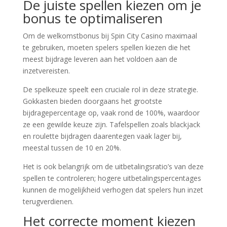
De juiste spellen kiezen om je
bonus te optimaliseren
Om de welkomstbonus bij Spin City Casino maximaal
te gebruiken, moeten spelers spellen kiezen die het
meest bijdrage leveren aan het voldoen aan de
inzetvereisten.
De spelkeuze speelt een cruciale rol in deze strategie.
Gokkasten bieden doorgaans het grootste
bijdragepercentage op, vaak rond de 100%, waardoor
ze een gewilde keuze zijn. Tafelspellen zoals blackjack
en roulette bijdragen daarentegen vaak lager bij,
meestal tussen de 10 en 20%.
Het is ook belangrijk om de uitbetalingsratio’s van deze
spellen te controleren; hogere uitbetalingspercentages
kunnen de mogelijkheid verhogen dat spelers hun inzet
terugverdienen.
Het correcte moment kiezen