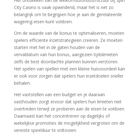
Het ontdekken van de welkomstbonusstructuur bij Spin
City Casino is vaak opwindend, maar het is net zo
belangrijk om te begrijpen hoe je aan de gerelateerde
wagering-eisen kunt voldoen.
Om de waarde van de bonus te optimaliseren, moeten
spelers efficiënte inzetstrategieën creëren. Ze moeten
starten met het in de gaten houden van de
vervaldatum van hun bonus, aangezien tijdslimieten
zelfs de best doordachte plannen kunnen verstoren.
Het spelen van spellen met een kleine huisvoordeel kan
er ook voor zorgen dat spelers hun inzetdoelen sneller
behalen.
Het vaststellen van een budget en je daaraan
vasthouden zorgt ervoor dat spelers hun limieten niet
overtreden terwijl ze proberen aan de eisen te voldoen.
Daarnaast kan het concentreren op dagelijks of
wekelijkse promoties de mogelijkheid vergroten om de
vereiste speelduur te voltooien.