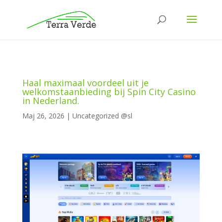
Haal maximaal voordeel uit je
welkomstaanbieding bij Spin City Casino
in Nederland.
Maj 26, 2026
|
Uncategorized @sl