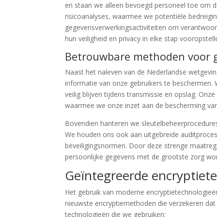
en staan we alleen bevoegd personeel toe om de
risicoanalyses, waarmee we potentiële bedreigin
gegevensverwerkingsactiviteiten om verantwoord
hun veiligheid en privacy in elke stap vooropstell
Betrouwbare methoden voor g
Naast het naleven van de Nederlandse wetgevin
informatie van onze gebruikers te beschermen. 
veilig blijven tijdens transmissie en opslag. O
waarmee we onze inzet aan de bescherming van 
Bovendien hanteren we sleutelbeheerprocedures 
We houden ons ook aan uitgebreide auditprocess
beveiligingsnormen. Door deze strenge maatreg
persoonlijke gegevens met de grootste zorg wo
Geïntegreerde encryptiet
Het gebruik van moderne encryptietechnologieën 
nieuwste encryptiemethoden die verzekeren dat 
technologieën die we gebruiken: