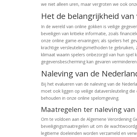
we niet alleen uren, maar vergroten we ook onz
Het de belangrijkheid van
In de wereld van online gokken is veilige gegev
beveiligen van kritieke informatie, zoals financ
onze online game-ervaringen; als spelers het ge
krachtige versleutelingsmethoden te gebruiken, 
klimaat waarin spelers onbezorgd van hun spel k
gegevensbescherming kan gevaren verminderen e
Naleving van de Nederla
Bij het evalueren van de naleving van de Neder
moet ook liggen op veilige dataversleuteling d
behouden in onze online spelomgeving.
Maatregelen ter naleving van
Om te voldoen aan de Algemene Verordening Ge
beveiligingsmaatregelen uit om de wachtwoordg
legitieme doeleinden worden verzameld en verwe