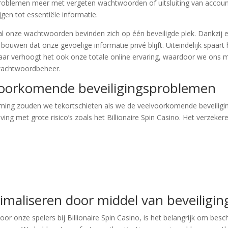
 problemen meer met vergeten wachtwoorden of uitsluiting van accoun
jgen tot essentiële informatie.
; al onze wachtwoorden bevinden zich op één beveiligde plek. Dankzi
uwen dat onze gevoelige informatie privé blijft. Uiteindelijk spaar
maar verhoogt het ook onze totale online ervaring, waardoor we ons 
 wachtwoordbeheer.
voorkomende beveiligingsproblemen
 gaming zouden we tekortschieten als we de veelvoorkomende bevei
g met grote risico’s zoals het Billionaire Spin Casino. Het verzeke
imaliseren door middel van beveiligi
onze spelers bij Billionaire Spin Casino, is het belangrijk om besc