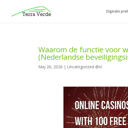
Digitalni pre
Waarom de functie voor wa
(Nederlandse beveiligings
Maj 26, 2026
|
Uncategorized @sl