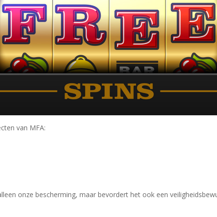
ecten van MFA:
t alleen onze bescherming, maar bevordert het ook een veiligheidsbew