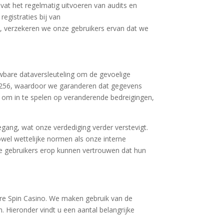
at het regelmatig uitvoeren van audits en
egistraties bij van
, verzekeren we onze gebruikers ervan dat we
bare dataversleuteling om de gevoelige
S-256, waardoor we garanderen dat gegevens
t om in te spelen op veranderende bedreigingen,
ang, wat onze verdediging verder verstevigt.
wel wettelijke normen als onze interne
e gebruikers erop kunnen vertrouwen dat hun
aire Spin Casino. We maken gebruik van de
Hieronder vindt u een aantal belangrijke