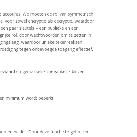
onze accounts. We moeten de rol van symmetrisch
tel voor zowel encryptie als decryptie, waardoor
 een paar sleutels – een publieke en een
ngrijke rol, door wachtwoorden om te zetten in
igingslaag, waardoor unieke tekenreeksen
rdediging tegen onbevoegde toegang effectief.
waard en gemakkelijk toegankelijk blijven.
 een minimum wordt beperkt.
orden helder. Door deze functie te gebruiken,