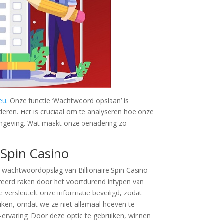
.eu
. Onze functie ‘Wachtwoord opslaan’ is
eren. Het is cruciaal om te analyseren hoe onze
lomgeving. Wat maakt onze benadering zo
 Spin Casino
r wachtwoordopslag van Billionaire Spin Casino
reerd raken door het voortdurend intypen van
versleutelt onze informatie beveiligd, zodat
iken, omdat we ze niet allemaal hoeven te
-ervaring. Door deze optie te gebruiken, winnen