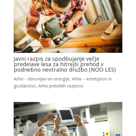
Javni razpis za spodbujanje večje
predelave lesa za hitrejši prehod v
podnebno nevtralno družbo (NOO LES)
Arhiv - obnovljivi viri energije
,
Arhiv – kmetijstvo in
gozdarstvo
,
Arhiv preteklih razpisov