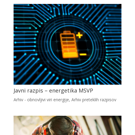
Javni razpis – energetika MSVP
Arhiv - obnovljivi viri energije
,
Arhiv preteklih razpisov