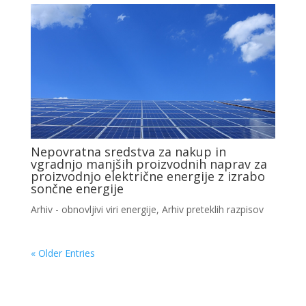
Nepovratna sredstva za nakup in
vgradnjo manjših proizvodnih naprav za
proizvodnjo električne energije z izrabo
sončne energije
Arhiv - obnovljivi viri energije
,
Arhiv preteklih razpisov
« Older Entries