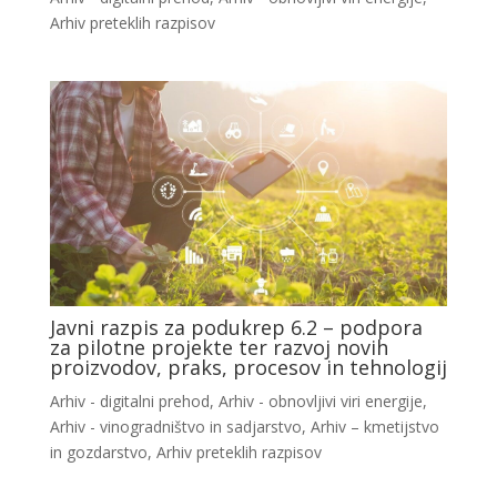
Arhiv preteklih razpisov
Javni razpis za podukrep 6.2 – podpora
za pilotne projekte ter razvoj novih
proizvodov, praks, procesov in tehnologij
Arhiv - digitalni prehod
,
Arhiv - obnovljivi viri energije
,
Arhiv - vinogradništvo in sadjarstvo
,
Arhiv – kmetijstvo
in gozdarstvo
,
Arhiv preteklih razpisov