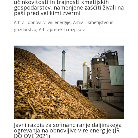
učinkovitosti in trajnosti kmetijskih
gospodarstev, namenjene zaščiti živali na
paši pred velikimi zvermi
Arhiv - obnovljivi viri energije
,
Arhiv – kmetijstvo in
gozdarstvo
,
Arhiv preteklih razpisov
Javni razpis za sofinanciranje daljinskega
ogrevanja na obnovljive vire energije (JR
DO OVE 2021)