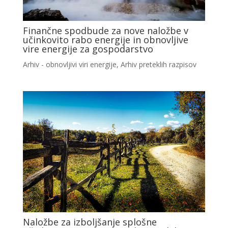
Finančne spodbude za nove naložbe v
učinkovito rabo energije in obnovljive
vire energije za gospodarstvo
Arhiv - obnovljivi viri energije
,
Arhiv preteklih razpisov
Naložbe za izboljšanje splošne