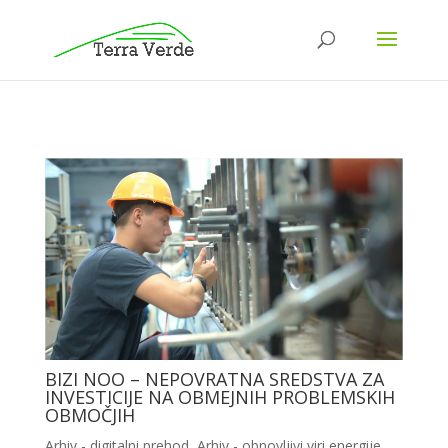
BIZI NOO – NEPOVRATNA SREDSTVA ZA
INVESTICIJE NA OBMEJNIH PROBLEMSKIH
OBMOČJIH
Arhiv - digitalni prehod
,
Arhiv - obnovljivi viri energije
,